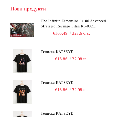
Нови продукти
The Infinite Dimension 1/100 Advanced
Strategic Revenge Titan RT-002
Nemesis
€165.49
323.67лв.
Тениска KATSEYE
€16.86
32.98лв.
Тениска KATSEYE
€16.86
32.98лв.
Тениска KATSEYE