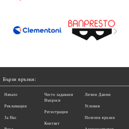
Бързи връзки:
Начало
Често задавани
Лични Данни
Въпроси
Рекламации
Условия
Регистрация
За Нас
Полезни връзки
Контакт