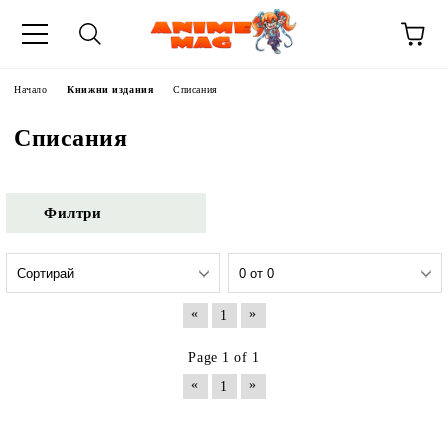
Начало
Книжни издания
Списания
Списания
Филтри
«
»
1
Page 1 of 1
«
»
1