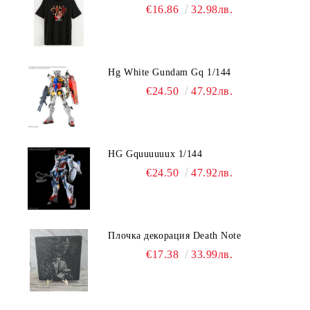
€16.86
32.98лв.
Hg White Gundam Gq 1/144
€24.50
47.92лв.
HG Gquuuuuux 1/144
€24.50
47.92лв.
Плочка декорация Death Note
€17.38
33.99лв.