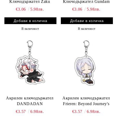
Ключодържател Zaku
Ключодържател Gundam
€3.06
5.98лв.
€3.06
5.98лв.
В наличност
В наличност
Акрилен ключодържател
Акрилен ключодържател
DANDADAN
Frieren: Beyond Journey's
€3.57
6.98лв.
€3.57
6.98лв.