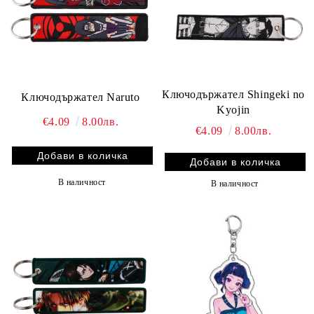
Ключодържател Shingeki no
Ключодържател Naruto
Kyojin
€4.09
8.00лв.
€4.09
8.00лв.
В наличност
В наличност