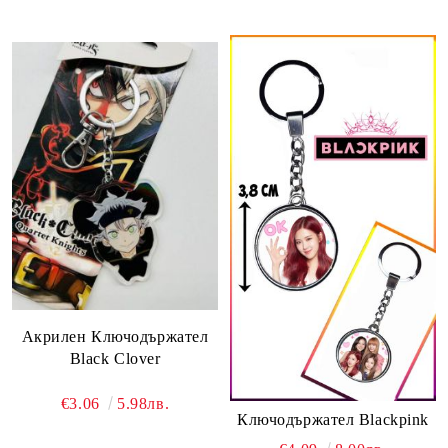
Акрилен Ключодържател
Black Clover
€3.06
5.98лв.
Ключодържател Blackpink