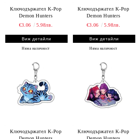
Ключодържател K-Pop
Ключодържател K-Pop
Demon Hunters
Demon Hunters
€3.06
5.98лв.
€3.06
5.98лв.
Виж детайли
Виж детайли
Няма наличност
Няма наличност
Ключодържател K-Pop
Ключодържател K-Pop
Demon Hunters
Demon Hunters