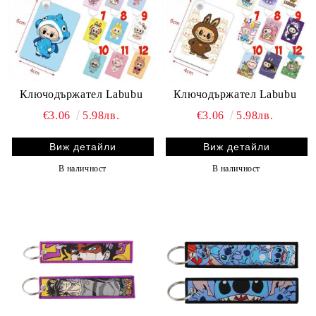
Ключодържател Labubu
Ключодържател Labubu
€3.06
5.98лв.
€3.06
5.98лв.
Виж детайли
Виж детайли
В наличност
В наличност