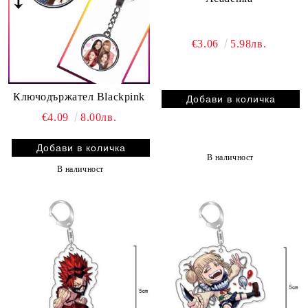
€3.06
5.98лв.
Ключодържател Blackpink
€4.09
8.00лв.
В наличност
В наличност