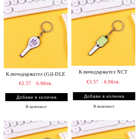
Kлючодържател NCT
Kлючодържател (G)I-DLE
€3.57
6.98лв.
€3.57
6.98лв.
В наличност
В наличност