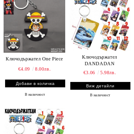
Ключодържател
Ключодържател One Piece
DANDADAN
€4.09
8.00лв.
€3.06
5.98лв.
Виж детайли
В наличност
В наличност