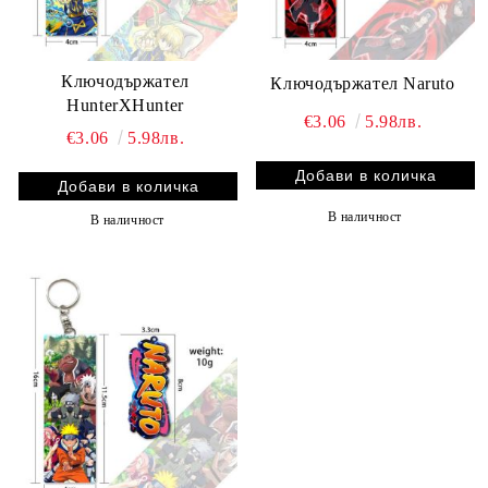
Ключодържател
Ключодържател Naruto
HunterXHunter
€3.06
5.98лв.
€3.06
5.98лв.
В наличност
В наличност