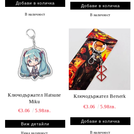
В наличност
В наличност
Ключодържател Hatsune
Ключодържател Berserk
Miku
€3.06
5.98лв.
€3.06
5.98лв.
Виж детайли
В наличност
Няма наличност