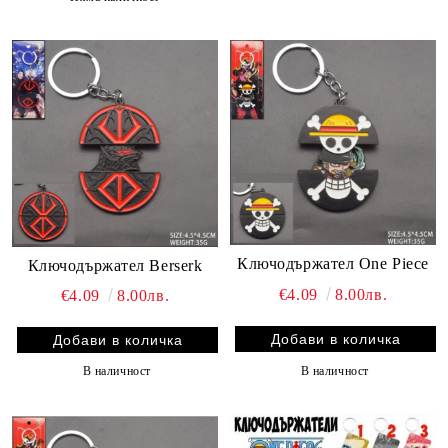
Ключодържател One Piece
Ключодържател Berserk
€4.09
8.00лв.
€4.09
8.00лв.
В наличност
В наличност