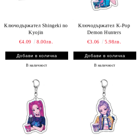
Ключодържател Shingeki no
Ключодържател K-Pop
Kyojin
Demon Hunters
€4.09
8.00лв.
€3.06
5.98лв.
В наличност
В наличност