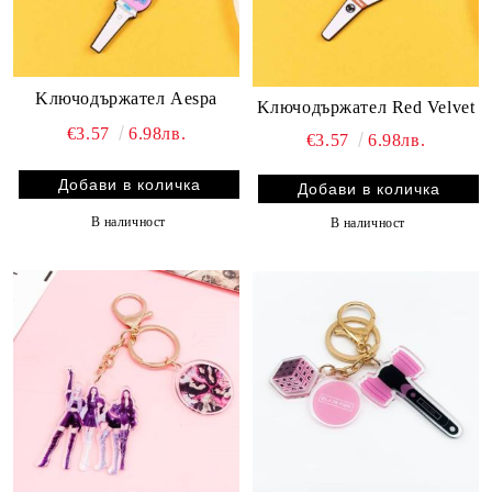
Kлючодържател Aespa
Kлючодържател Red Velvet
€3.57
6.98лв.
€3.57
6.98лв.
В наличност
В наличност