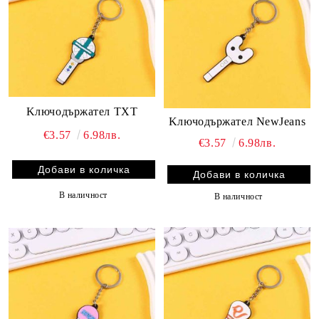
Kлючодържател TXT
Kлючодържател NewJeans
€3.57
6.98лв.
€3.57
6.98лв.
В наличност
В наличност