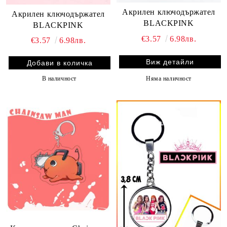
Акрилен ключодържател
Акрилен ключодържател
BLACKPINK
BLACKPINK
€3.57
6.98лв.
€3.57
6.98лв.
Виж детайли
Няма наличност
В наличност