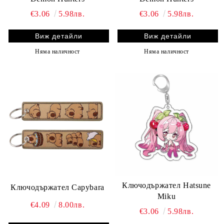
€3.06
5.98лв.
€3.06
5.98лв.
Виж детайли
Виж детайли
Няма наличност
Няма наличност
Ключодържател Hatsune
Ключодържател Capybara
Miku
€4.09
8.00лв.
€3.06
5.98лв.