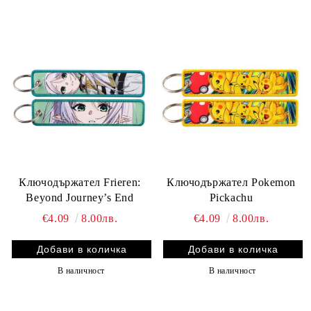
Ключодържател Frieren:
Ключодържател Pokemon
Beyond Journey’s End
Pickachu
€4.09
8.00лв.
€4.09
8.00лв.
В наличност
В наличност