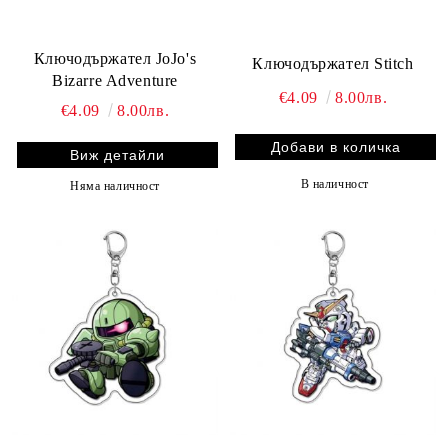
Ключодържател JoJo's
Ключодържател Stitch
Bizarre Adventure
€4.09
8.00лв.
€4.09
8.00лв.
Виж детайли
В наличност
Няма наличност