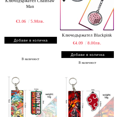
Ключодържател Chainsaw
Man
€3.06
5.98лв.
Ключодържател Blackpink
€4.09
8.00лв.
В наличност
В наличност