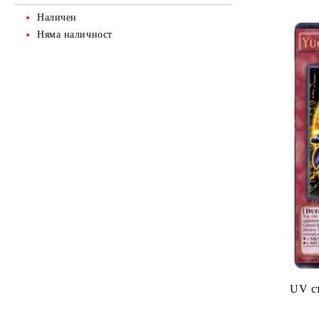
Наличен
Няма наличност
UV ст