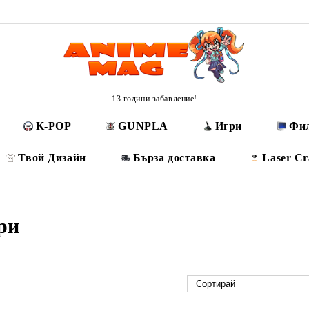
13 години забавление!
K-POP
GUNPLA
Игри
Фи
Твой Дизайн
Бърза доставка
Laser Cr
ри