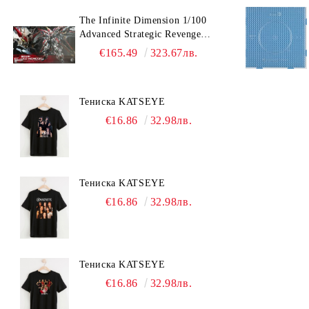
The Infinite Dimension 1/100
Advanced Strategic Revenge
Titan RT-002 Nemesis
€165.49
323.67лв.
Тениска KATSEYE
€16.86
32.98лв.
Тениска KATSEYE
€16.86
32.98лв.
Тениска KATSEYE
€16.86
32.98лв.