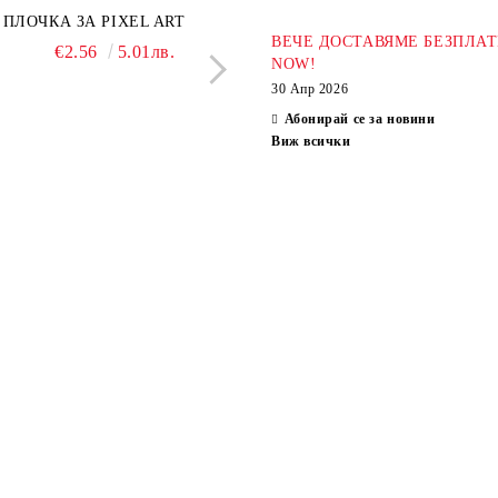
ПЛОЧКА ЗА PIXEL ART
ХИМИКАЛ BLACKP
ВЕЧЕ ДОСТАВЯМЕ БЕЗПЛАТ
€2.56
5.01лв.
€2.04
3.99л
NOW!
30 Апр 2026
Абонирай се за новини
Виж всички