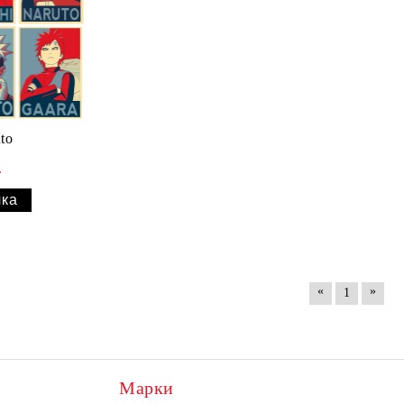
to
.
«
»
1
Марки