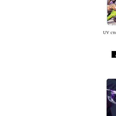
UV сти