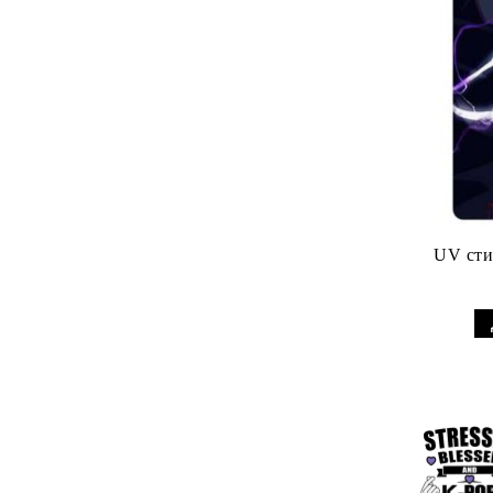
UV стик