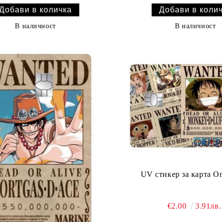
В наличност
В наличност
UV стикер за карта On
€2.00
3.91лв.