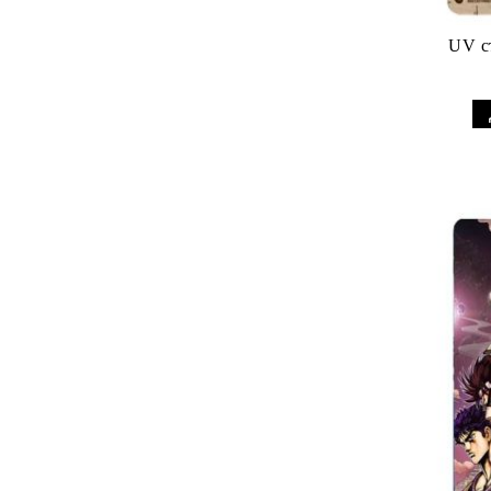
UV ст