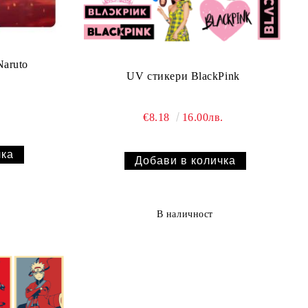
Naruto
UV стикери BlackPink
€8.18
16.00лв.
В наличност