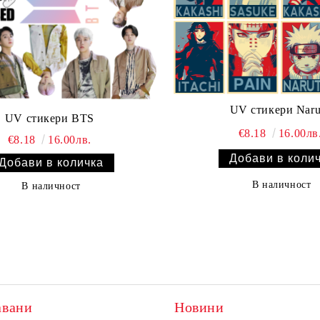
UV стикери Naru
UV стикери BTS
€8.18
16.00лв
€8.18
16.00лв.
В наличност
В наличност
авани
Новини