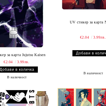
UV стикер за карта 
€2.04
3.99лв.
ер за карта Jujutsu Kaisen
€2.04
3.99лв.
В наличност
В наличност