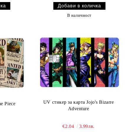
В наличност
UV стикер за карта Jojo's Bizarre
e Piece
Adventure
€2.04
3.99лв.