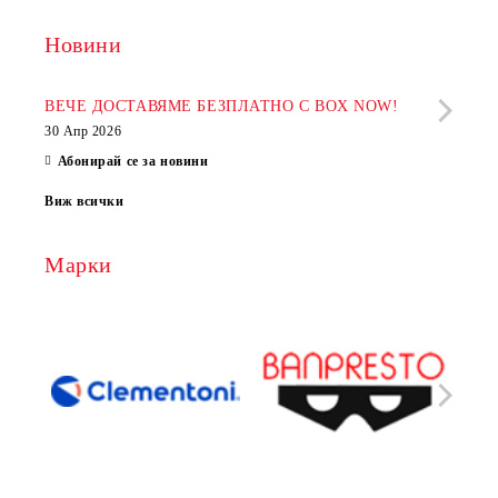
Новини
Рабо
фир
ВЕЧЕ ДОСТАВЯМЕ БЕЗПЛАТНО С BOX NOW!
30 Апр 2026
28 Ап
Абонирай се за новини
Виж всички
Марки