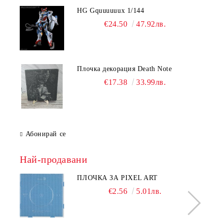
HG Gquuuuuux 1/144
€24.50
47.92лв.
Плочка декорация Death Note
€17.38
33.99лв.
Абонирай се
Най-продавани
ПЛОЧКА ЗА PIXEL ART
€2.56
5.01лв.