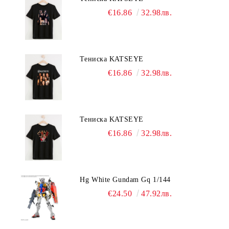
€16.86
32.98лв.
Тениска KATSEYE
€16.86
32.98лв.
Тениска KATSEYE
€16.86
32.98лв.
Hg White Gundam Gq 1/144
€24.50
47.92лв.