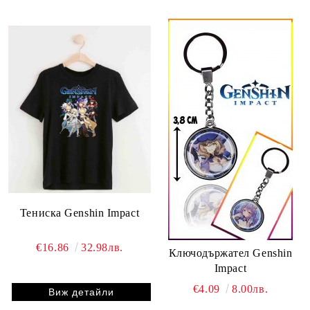
Тениска Genshin Impact
€16.86
32.98лв.
Ключодържател Genshin
Impact
€4.09
8.00лв.
Виж детайли