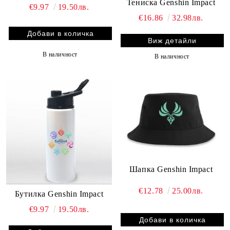
Тениска Genshin Impact
€9.97
19.50лв.
€16.86
32.98лв.
Виж детайли
В наличност
В наличност
Шапка Genshin Impact
€12.78
25.00лв.
Бутилка Genshin Impact
€9.97
19.50лв.