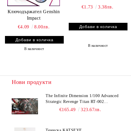
€1.73
3.38лв.
Ключодържател Genshin
Impact
€4.09
8.00лв.
В наличност
В наличност
Нови продукти
The Infinite Dimension 1/100 Advanced
Strategic Revenge Titan RT-002
Nemesis
€165.49
323.67лв.
Тениска KATSEYE