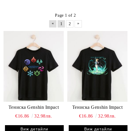
Page 1 of 2
«
»
1
2
Тениска Genshin Impact
Тениска Genshin Impact
€16.86
32.98лв.
€16.86
32.98лв.
Виж детайли
Виж детайли