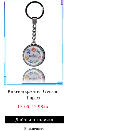
Ключодържател Genshin
Impact
€3.06
5.98лв.
В наличност