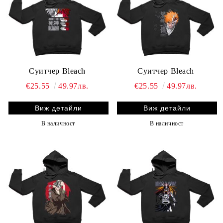
Суитчер Bleach
Суитчер Bleach
€25.55
49.97лв.
€25.55
49.97лв.
Виж детайли
Виж детайли
В наличност
В наличност