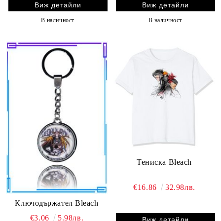
Виж детайли
Виж детайли
В наличност
В наличност
Тениска Bleach
€16.86
32.98лв.
Ключодържател Bleach
€3.06
5.98лв.
Виж детайли