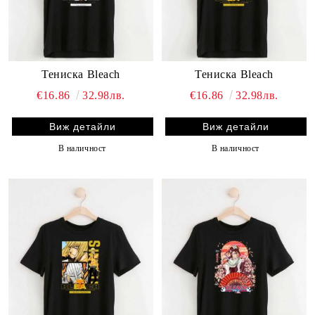
Тениска Bleach
Тениска Bleach
€16.86
32.98лв.
€16.86
32.98лв.
Виж детайли
Виж детайли
В наличност
В наличност