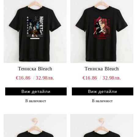
Тениска Bleach
Тениска Bleach
€16.86
32.98лв.
€16.86
32.98лв.
Виж детайли
Виж детайли
В наличност
В наличност