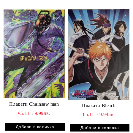
Плакати Chainsaw man
Плакати Bleach
€5.11
9.99лв.
€5.11
9.99лв.