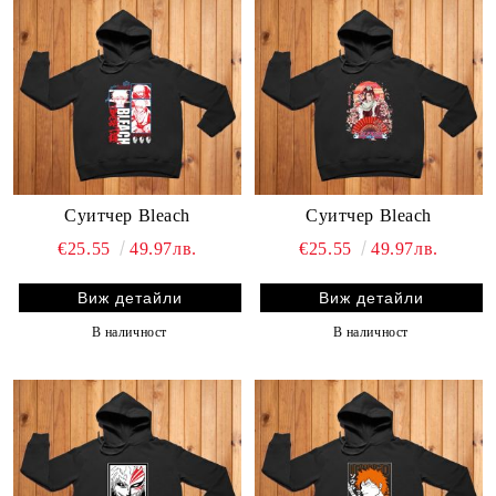
Суитчер Bleach
Суитчер Bleach
€25.55
49.97лв.
€25.55
49.97лв.
Виж детайли
Виж детайли
В наличност
В наличност