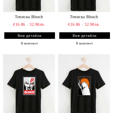
Тениска Bleach
Тениска Bleach
€16.86
32.98лв.
€16.86
32.98лв.
Виж детайли
Виж детайли
В наличност
В наличност