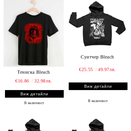
Суитчер Bleach
€25.55
49.97лв.
Тениска Bleach
€16.86
32.98лв.
Виж детайли
Виж детайли
В наличност
В наличност