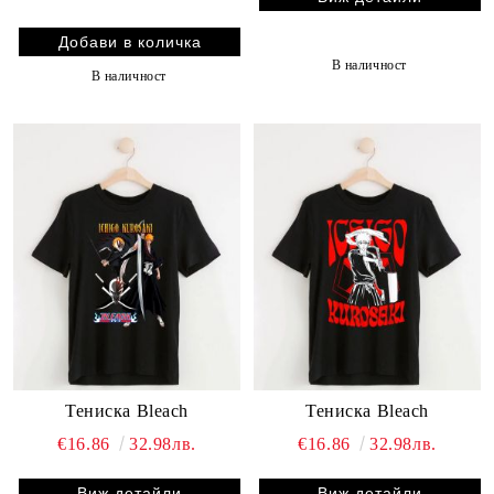
В наличност
В наличност
Тениска Bleach
Тениска Bleach
€16.86
32.98лв.
€16.86
32.98лв.
Виж детайли
Виж детайли