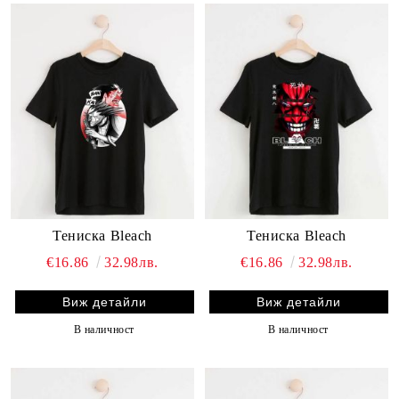
Тениска Bleach
Тениска Bleach
€16.86
32.98лв.
€16.86
32.98лв.
Виж детайли
Виж детайли
В наличност
В наличност