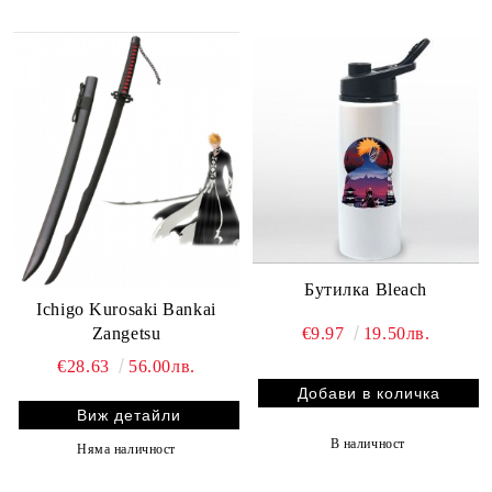
Бутилка Bleach
Ichigo Kurosaki Bankai
Zangetsu
€9.97
19.50лв.
€28.63
56.00лв.
Виж детайли
В наличност
Няма наличност