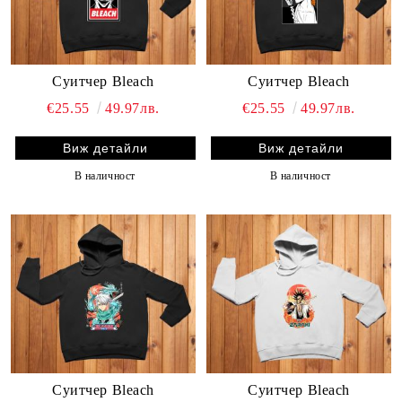
Суитчер Bleach
Суитчер Bleach
€25.55
49.97лв.
€25.55
49.97лв.
Виж детайли
Виж детайли
В наличност
В наличност
Суитчер Bleach
Суитчер Bleach