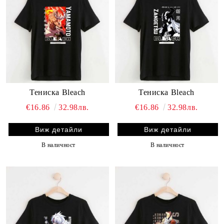
Тениска Bleach
Тениска Bleach
€16.86
32.98лв.
€16.86
32.98лв.
Виж детайли
Виж детайли
В наличност
В наличност