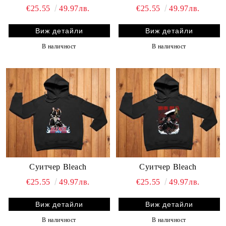
€25.55
49.97лв.
€25.55
49.97лв.
Виж детайли
Виж детайли
В наличност
В наличност
Суитчер Bleach
Суитчер Bleach
€25.55
49.97лв.
€25.55
49.97лв.
Виж детайли
Виж детайли
В наличност
В наличност