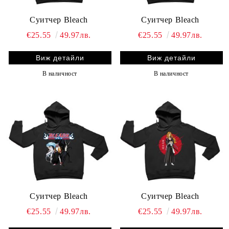
Суитчер Bleach
Суитчер Bleach
€25.55
49.97лв.
€25.55
49.97лв.
Виж детайли
Виж детайли
В наличност
В наличност
Суитчер Bleach
Суитчер Bleach
€25.55
49.97лв.
€25.55
49.97лв.