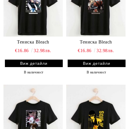
Тениска Bleach
Тениска Bleach
€16.86
32.98лв.
€16.86
32.98лв.
Виж детайли
Виж детайли
В наличност
В наличност