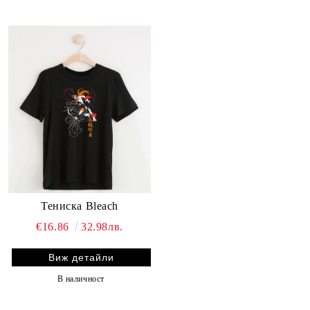
Тениска Bleach
€16.86
32.98лв.
Виж детайли
В наличност