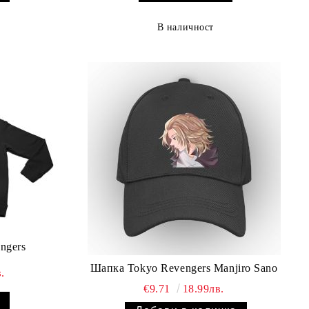
В наличност
ngers
Шапка Tokyo Revengers Manjiro Sano
.
€9.71
18.99лв.