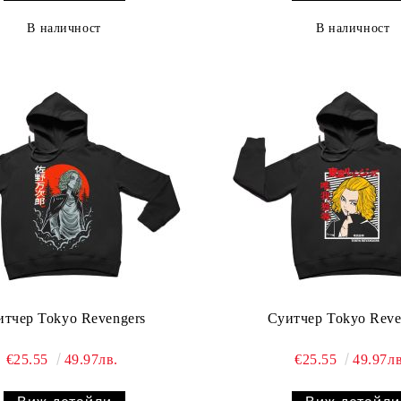
В наличност
В наличност
итчер Tokyo Revengers
Суитчер Tokyo Reve
€25.55
49.97лв.
€25.55
49.97лв