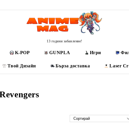
13 години забавление!
K-POP
GUNPLA
Игри
Фи
Твой Дизайн
Бърза доставка
Laser Cr
Revengers