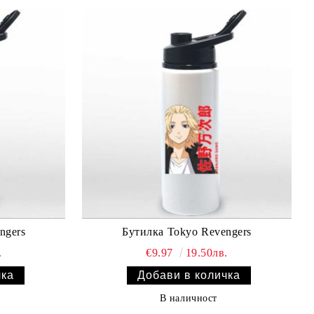
ngers
Бутилка Tokyo Revengers
.
€9.97
19.50лв.
В наличност