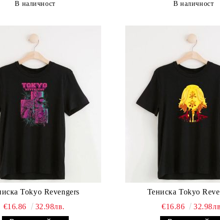
В наличност
В наличност
ниска Tokyo Revengers
Тениска Tokyo Reve
€16.86
32.98лв.
€16.86
32.98лв