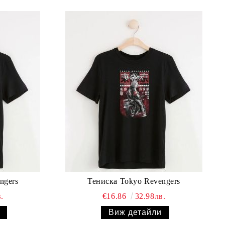
ngers
Тениска Tokyo Revengers
.
€16.86
32.98лв.
Виж детайли