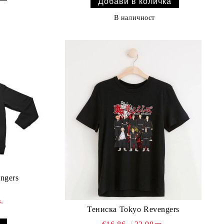
В наличност
ngers
.
Тениска Tokyo Revengers