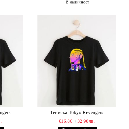
В наличност
ngers
Тениска Tokyo Revengers
.
€16.86
32.98лв.