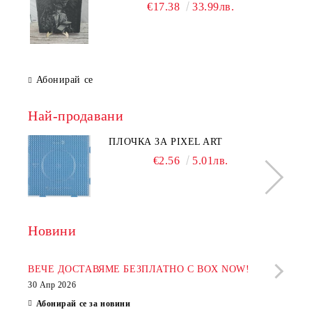
€17.38
33.99лв.
Абонирай се
Най-продавани
ПЛОЧКА ЗА PIXEL ART
€2.56
5.01лв.
Новини
Рабо
фир
ВЕЧЕ ДОСТАВЯМЕ БЕЗПЛАТНО С BOX NOW!
30 Апр 2026
28 Ап
Абонирай се за новини