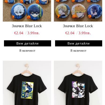
Значки Blue Lock
Значки Blue Lock
€2.04
3.99лв.
€2.04
3.99лв.
Виж детайли
Виж детайли
В наличност
В наличност