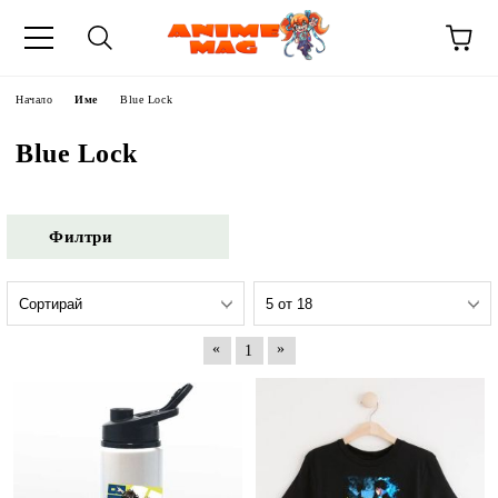
Начало
Име
Blue Lock
Blue Lock
Филтри
«
»
1