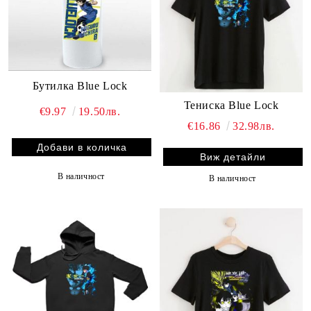
Бутилка Blue Lock
Тениска Blue Lock
€9.97
19.50лв.
€16.86
32.98лв.
Виж детайли
В наличност
В наличност