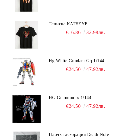
Тениска KATSEYE
€16.86
32.98лв.
Hg White Gundam Gq 1/144
€24.50
47.92лв.
HG Gquuuuuux 1/144
€24.50
47.92лв.
Плочка декорация Death Note