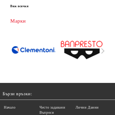
Виж всички
Марки
Бързи връзки:
Начало
Често задавани
Лични Данни
Въпроси