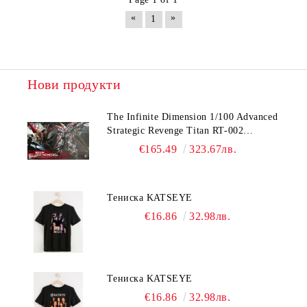
«
»
1
Нови продукти
The Infinite Dimension 1/100 Advanced
Strategic Revenge Titan RT-002
Nemesis
€165.49
323.67лв.
Тениска KATSEYE
€16.86
32.98лв.
Тениска KATSEYE
€16.86
32.98лв.