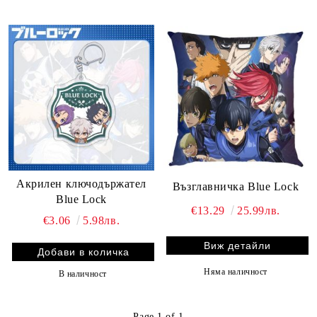
Акрилен ключодържател
Възглавничка Blue Lock
Blue Lock
€13.29
25.99лв.
€3.06
5.98лв.
Виж детайли
Няма наличност
В наличност
Page 1 of 1