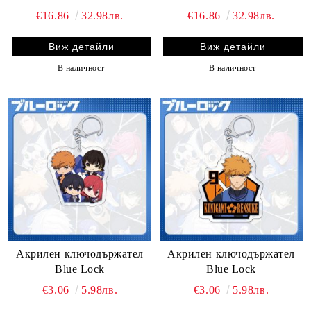
€16.86
32.98лв.
€16.86
32.98лв.
Виж детайли
Виж детайли
В наличност
В наличност
Акрилен ключодържател
Акрилен ключодържател
Blue Lock
Blue Lock
€3.06
5.98лв.
€3.06
5.98лв.