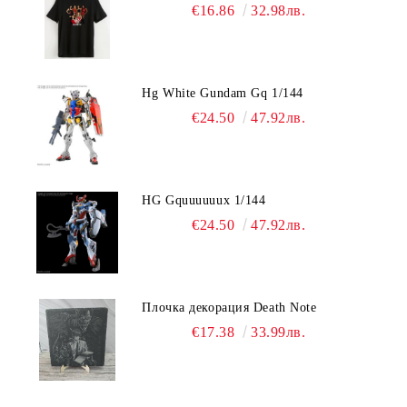
€16.86
32.98лв.
Hg White Gundam Gq 1/144
€24.50
47.92лв.
HG Gquuuuuux 1/144
€24.50
47.92лв.
Плочка декорация Death Note
€17.38
33.99лв.