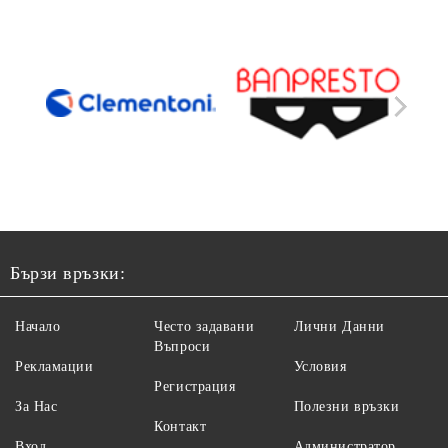
Бързи връзки:
Начало
Често задавани
Лични Данни
Въпроси
Рекламации
Условия
Регистрация
За Нас
Полезни връзки
Контакт
Вход
Администратор