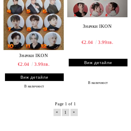
Значки IKON
€2.04
3.99лв.
Значки IKON
Виж детайли
€2.04
3.99лв.
Виж детайли
В наличност
В наличност
Page 1 of 1
«
»
1