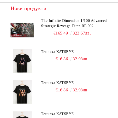
Нови продукти
The Infinite Dimension 1/100 Advanced
Strategic Revenge Titan RT-002
Nemesis
€165.49
323.67лв.
Тениска KATSEYE
€16.86
32.98лв.
Тениска KATSEYE
€16.86
32.98лв.
Тениска KATSEYE