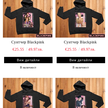
Суитчер Blackpink
Суитчер Blackpink
€25.55
49.97лв.
€25.55
49.97лв.
Виж детайли
Виж детайли
В наличност
В наличност