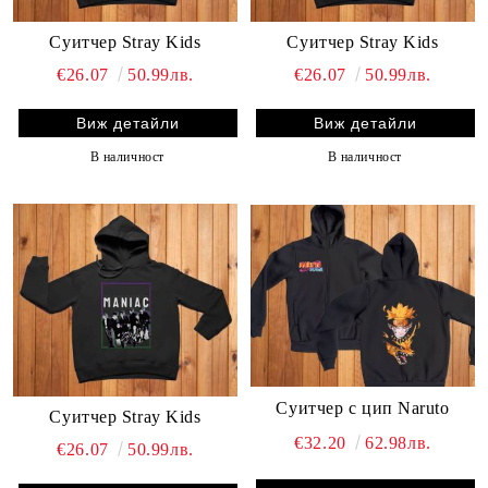
Суитчер Stray Kids
Суитчер Stray Kids
€26.07
50.99лв.
€26.07
50.99лв.
Виж детайли
Виж детайли
В наличност
В наличност
Суитчер с цип Naruto
Суитчер Stray Kids
€32.20
62.98лв.
€26.07
50.99лв.