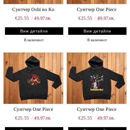
Суитчер Oshi no Ko
Суитчер One Piece
€25.55
49.97лв.
€25.55
49.97лв.
Виж детайли
Виж детайли
В наличност
В наличност
Суитчер One Piece
Суитчер One Piece
€25.55
49.97лв.
€25.55
49.97лв.