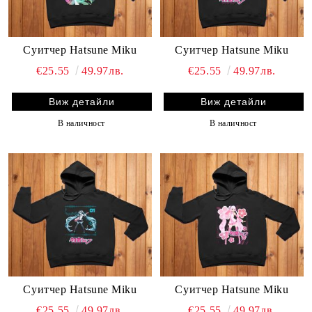
Суитчер Hatsune Miku
Суитчер Hatsune Miku
€25.55
49.97лв.
€25.55
49.97лв.
Виж детайли
Виж детайли
В наличност
В наличност
Суитчер Hatsune Miku
Суитчер Hatsune Miku
€25.55
49.97лв.
€25.55
49.97лв.