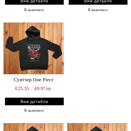
Виж детайли
Виж детайли
В наличност
В наличност
Суитчер One Piece
€25.55
49.97лв.
Виж детайли
В наличност