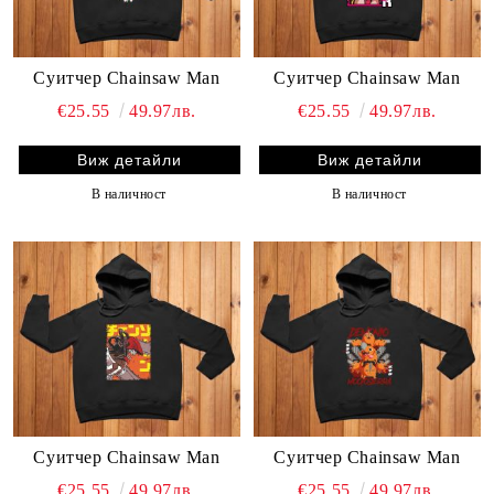
Суитчер Chainsaw Man
Суитчер Chainsaw Man
€25.55
49.97лв.
€25.55
49.97лв.
Виж детайли
Виж детайли
В наличност
В наличност
Суитчер Chainsaw Man
Суитчер Chainsaw Man
€25.55
49.97лв.
€25.55
49.97лв.