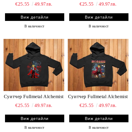
€25.55
49.97лв.
€25.55
49.97лв.
Виж детайли
Виж детайли
В наличност
В наличност
Суитчер Fullmetal Alchemist
Суитчер Fullmetal Alchemist
€25.55
49.97лв.
€25.55
49.97лв.
Виж детайли
Виж детайли
В наличност
В наличност