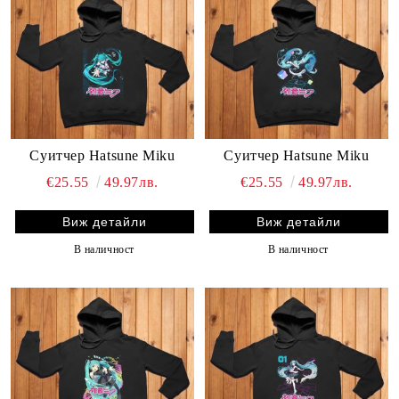
Суитчер Hatsune Miku
Суитчер Hatsune Miku
€25.55
49.97лв.
€25.55
49.97лв.
Виж детайли
Виж детайли
В наличност
В наличност