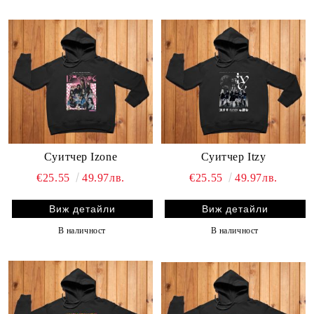
Суитчер Izone
Суитчер Itzy
€25.55
49.97лв.
€25.55
49.97лв.
Виж детайли
Виж детайли
В наличност
В наличност