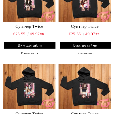
Суитчер Twice
Суитчер Twice
€25.55
49.97лв.
€25.55
49.97лв.
Виж детайли
Виж детайли
В наличност
В наличност
Суитчер Twice
Суитчер Twice