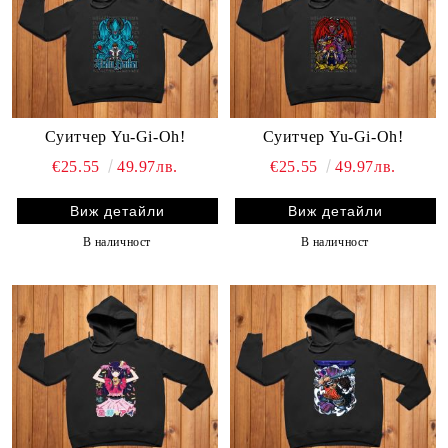
Суитчер Yu-Gi-Oh!
Суитчер Yu-Gi-Oh!
€25.55
49.97лв.
€25.55
49.97лв.
Виж детайли
Виж детайли
В наличност
В наличност