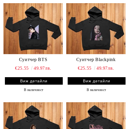
Суитчер BTS
Суитчер Blackpink
€25.55
49.97лв.
€25.55
49.97лв.
Виж детайли
Виж детайли
В наличност
В наличност