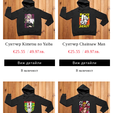
Суитчер Kimetsu no Yaiba
Суитчер Chainsaw Man
€25.55
49.97лв.
€25.55
49.97лв.
Виж детайли
Виж детайли
В наличност
В наличност