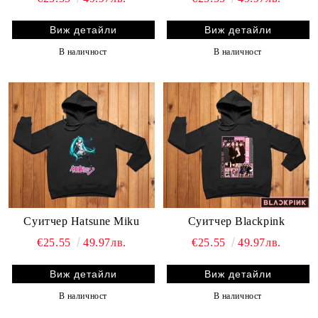
Виж детайли
Виж детайли
В наличност
В наличност
Суитчер Hatsune Miku
Суитчер Blackpink
€25.55
49.97лв.
€25.55
49.97лв.
Виж детайли
Виж детайли
В наличност
В наличност