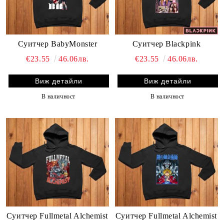
Суитчер BabyMonster
Суитчер Blackpink
€23.55
46.06лв.
€23.55
46.06лв.
Виж детайли
Виж детайли
В наличност
В наличност
Суитчер Fullmetal Alchemist
Суитчер Fullmetal Alchemist