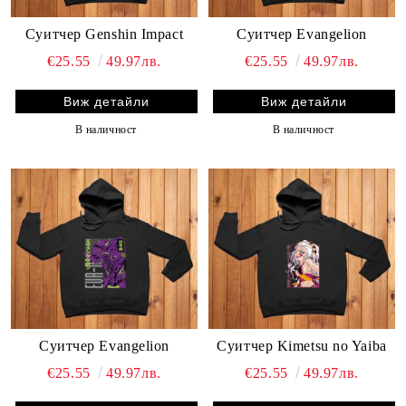
Суитчер Genshin Impact
Суитчер Evangelion
€25.55
49.97лв.
€25.55
49.97лв.
Виж детайли
Виж детайли
В наличност
В наличност
Суитчер Evangelion
Суитчер Kimetsu no Yaiba
€25.55
49.97лв.
€25.55
49.97лв.