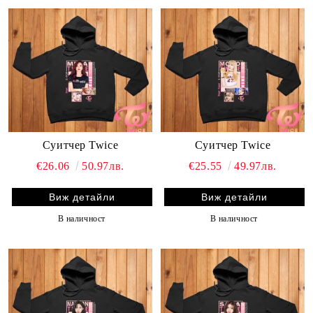
Суитчер Twice
Суитчер Twice
€26.06
50.97лв.
€25.55
49.97лв.
Виж детайли
Виж детайли
В наличност
В наличност