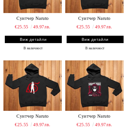
Суитчер Naruto
Суитчер Naruto
€25.55
49.97лв.
€25.55
49.97лв.
Виж детайли
Виж детайли
В наличност
В наличност
Суитчер Naruto
Суитчер Naruto
€25.55
49.97лв.
€25.55
49.97лв.