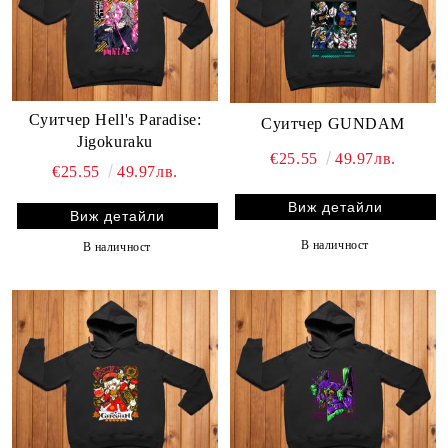
Суитчер Hell's Paradise:
Суитчер GUNDAM
Jigokuraku
€25.55
49.97лв.
€25.55
49.97лв.
Виж детайли
Виж детайли
В наличност
В наличност