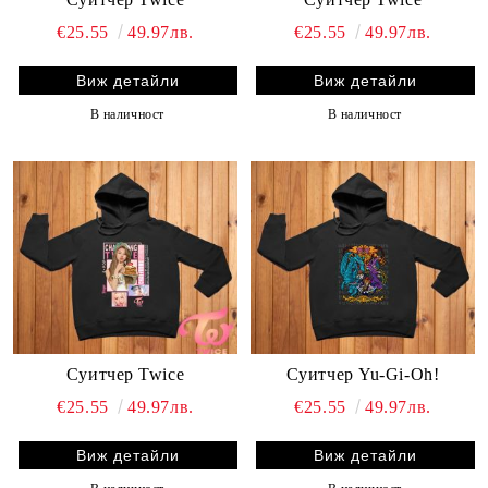
€25.55
49.97лв.
€25.55
49.97лв.
Виж детайли
Виж детайли
В наличност
В наличност
Суитчер Twice
Суитчер Yu-Gi-Oh!
€25.55
49.97лв.
€25.55
49.97лв.
Виж детайли
Виж детайли