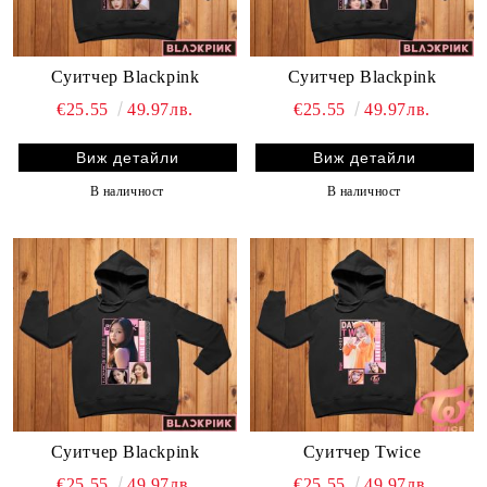
Суитчер Blackpink
Суитчер Blackpink
€25.55
49.97лв.
€25.55
49.97лв.
Виж детайли
Виж детайли
В наличност
В наличност
Суитчер Blackpink
Суитчер Twice
€25.55
49.97лв.
€25.55
49.97лв.