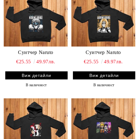
Суитчер Naruto
Суитчер Naruto
€25.55
49.97лв.
€25.55
49.97лв.
Виж детайли
Виж детайли
В наличност
В наличност