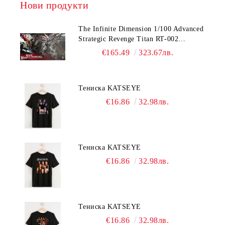
Нови продукти
The Infinite Dimension 1/100 Advanced
Strategic Revenge Titan RT-002
Nemesis
€165.49
323.67лв.
Тениска KATSEYE
€16.86
32.98лв.
Тениска KATSEYE
€16.86
32.98лв.
Тениска KATSEYE
€16.86
32.98лв.