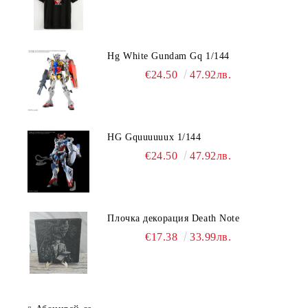
Hg White Gundam Gq 1/144
€24.50
47.92лв.
HG Gquuuuuux 1/144
€24.50
47.92лв.
Плочка декорация Death Note
€17.38
33.99лв.