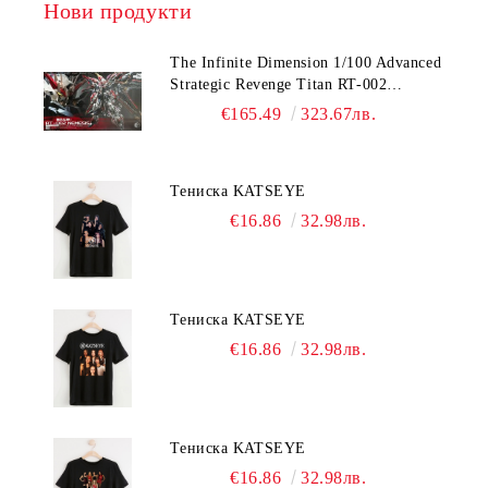
Нови продукти
The Infinite Dimension 1/100 Advanced
Strategic Revenge Titan RT-002
Nemesis
€165.49
323.67лв.
Тениска KATSEYE
€16.86
32.98лв.
Тениска KATSEYE
€16.86
32.98лв.
Тениска KATSEYE
€16.86
32.98лв.