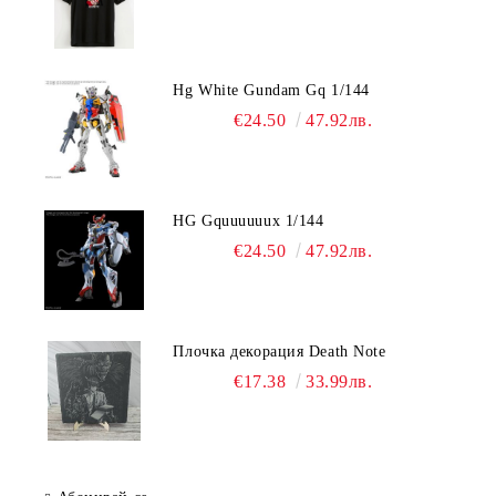
Hg White Gundam Gq 1/144
€24.50
47.92лв.
HG Gquuuuuux 1/144
€24.50
47.92лв.
Плочка декорация Death Note
€17.38
33.99лв.