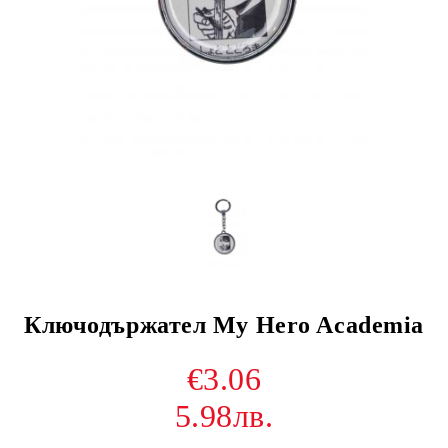
Ключодържател My Hero Academia
€3.06
5.98лв.