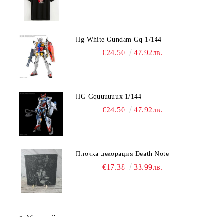
Hg White Gundam Gq 1/144
€24.50
47.92лв.
HG Gquuuuuux 1/144
€24.50
47.92лв.
Плочка декорация Death Note
€17.38
33.99лв.