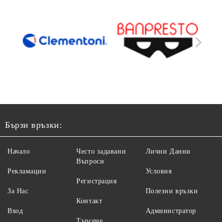
Бързи връзки:
Начало
Често задавани
Лични Данни
Въпроси
Рекламации
Условия
Регистрация
За Нас
Полезни връзки
Контакт
Вход
Администратор
Търсене