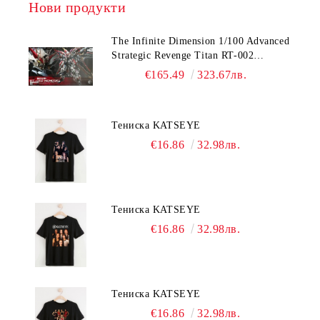
Нови продукти
The Infinite Dimension 1/100 Advanced
Strategic Revenge Titan RT-002
Nemesis
€165.49
323.67лв.
Тениска KATSEYE
€16.86
32.98лв.
Тениска KATSEYE
€16.86
32.98лв.
Тениска KATSEYE
€16.86
32.98лв.