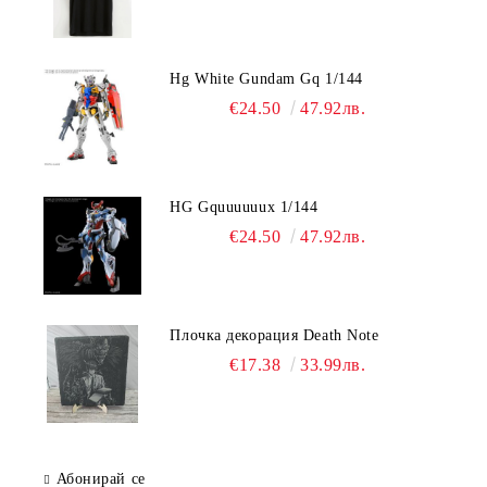
Hg White Gundam Gq 1/144
€24.50
47.92лв.
HG Gquuuuuux 1/144
€24.50
47.92лв.
Плочка декорация Death Note
€17.38
33.99лв.
Абонирай се