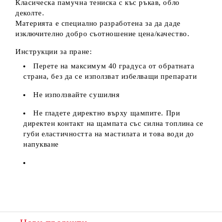
Класическа памучна тениска с къс ръкав, обло
деколте.
Материята е специално разработена за да даде
изключително добро съотношение цена/качество.
Инструкции за пране:
Перете на максимум 40 градуса от обратната
страна, без да се използват избелващи препарати
Не използвайте сушилня
Не гладете директно върху щампите. При
директен контакт на щампата със силна топлина се
губи еластичността на мастилата и това води до
напукване