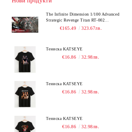
Нови продукти
The Infinite Dimension 1/100 Advanced
Strategic Revenge Titan RT-002
Nemesis
€165.49
323.67лв.
Тениска KATSEYE
€16.86
32.98лв.
Тениска KATSEYE
€16.86
32.98лв.
Тениска KATSEYE
€16.86
32.98лв.