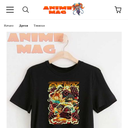
Начало
Дрехи
Тениски