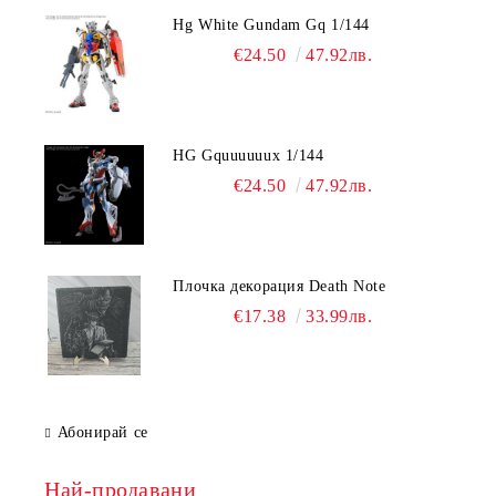
Hg White Gundam Gq 1/144
€24.50
47.92лв.
HG Gquuuuuux 1/144
€24.50
47.92лв.
Плочка декорация Death Note
€17.38
33.99лв.
Абонирай се
Най-продавани