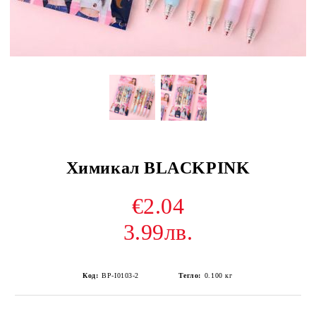
Химикал BLACKPINK
€2.04
3.99лв.
Код:
BP-I0103-2
Тегло:
0.100
кг