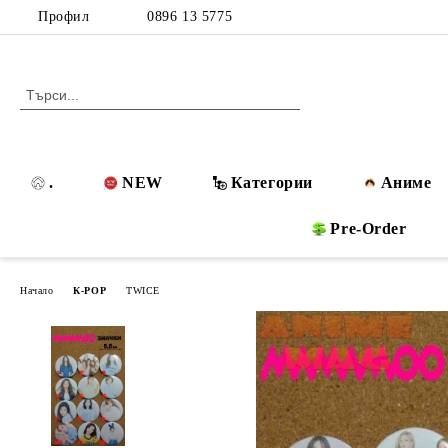
Профил
0896 13 5775
.
NEW
Категории
Аниме
Pre-Order
Начало
К-POP
TWICE