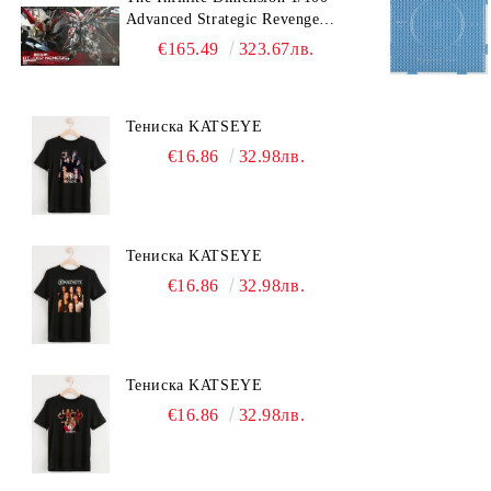
Advanced Strategic Revenge
Titan RT-002 Nemesis
€165.49
323.67лв.
Тениска KATSEYE
€16.86
32.98лв.
Тениска KATSEYE
€16.86
32.98лв.
Тениска KATSEYE
€16.86
32.98лв.