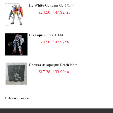
Hg White Gundam Gq 1/144
€24.50
47.92лв.
HG Gquuuuuux 1/144
€24.50
47.92лв.
Плочка декорация Death Note
€17.38
33.99лв.
Абонирай се