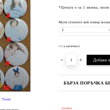
*Цената е за 1 значка, моля
Моля уточнете кой номер желае
в наличност
993
БЪРЗА ПОРЪЧКА Б
САМО ПОПЪЛНЕТЕ 4 ПОЛЕТА
Tweet
значки
цени продукта