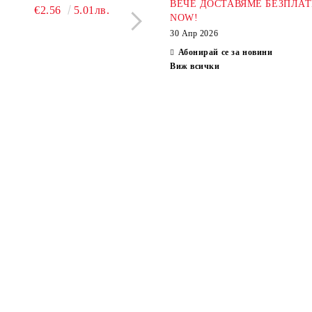
ВЕЧЕ ДОСТАВЯМЕ БЕЗПЛАТ
€2.56
5.01лв.
€2.04
3.99л
NOW!
30 Апр 2026
Абонирай се за новини
Виж всички