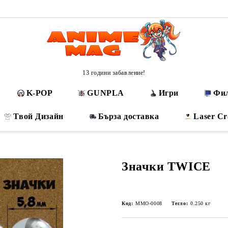
13 години забавление!
K-POP
GUNPLA
Игри
Фи
Твой Дизайн
Бърза доставка
Laser Cr
Значки TWICE
Код:
MMO-0008
Тегло:
0.250
кг