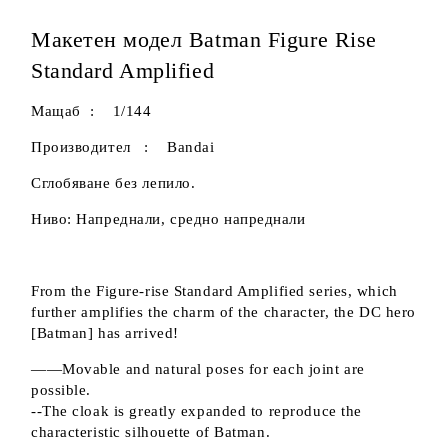
Макетен модел Batman Figure Rise
Standard Amplified
Мащаб : 1/144
Производител : Bandai
Сглобяване без лепило.
Ниво: Напреднали, средно напреднали
From the Figure-rise Standard Amplified series, which
further amplifies the charm of the character, the DC hero
[Batman] has arrived!
――Movable and natural poses for each joint are
possible.
--The cloak is greatly expanded to reproduce the
characteristic silhouette of Batman.