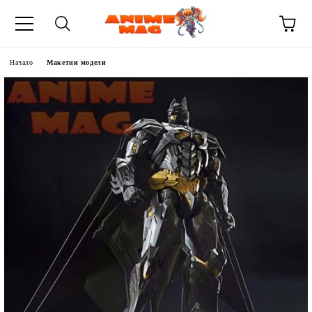
Начало
Макетни модели