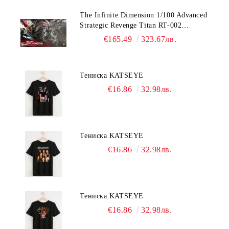
The Infinite Dimension 1/100 Advanced
Strategic Revenge Titan RT-002
Nemesis
€165.49
323.67лв.
Тениска KATSEYE
€16.86
32.98лв.
Тениска KATSEYE
€16.86
32.98лв.
Тениска KATSEYE
€16.86
32.98лв.