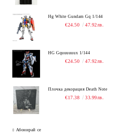
Hg White Gundam Gq 1/144
€24.50
47.92лв.
HG Gquuuuuux 1/144
€24.50
47.92лв.
Плочка декорация Death Note
€17.38
33.99лв.
Абонирай се