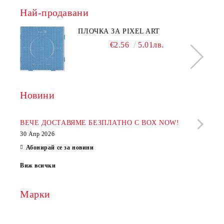
Най-продавани
ПЛОЧКА ЗА PIXEL ART
€2.56
5.01лв.
Новини
Рабо
фир
ВЕЧЕ ДОСТАВЯМЕ БЕЗПЛАТНО С BOX NOW!
30 Апр 2026
28 Ап
Абонирай се за новини
Виж всички
Марки