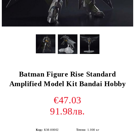
Batman Figure Rise Standard
Amplified Model Kit Bandai Hobby
€47.03
91.98лв.
Код:
KM-00002
Тегло:
1.000
кг