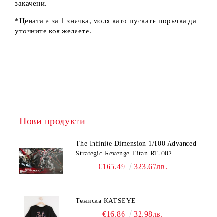
закачени.
*Цената е за 1 значка, моля като пускате поръчка да
уточните коя желаете.
Нови продукти
The Infinite Dimension 1/100 Advanced
Strategic Revenge Titan RT-002
Nemesis
€165.49
323.67лв.
Тениска KATSEYE
€16.86
32.98лв.