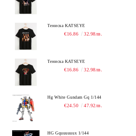
Тениска KATSEYE
€16.86
32.98лв.
Тениска KATSEYE
€16.86
32.98лв.
Hg White Gundam Gq 1/144
€24.50
47.92лв.
HG Gquuuuuux 1/144