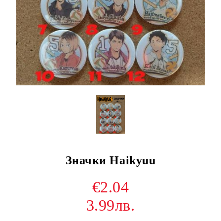
Значки Haikyuu
€2.04
3.99лв.