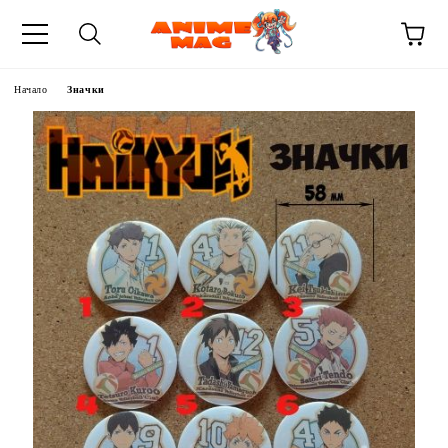
Начало
Значки