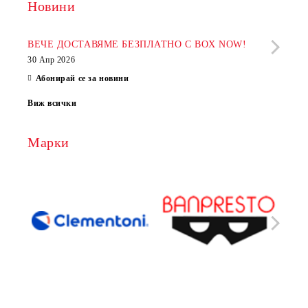
Новини
Рабо
фир
ВЕЧЕ ДОСТАВЯМЕ БЕЗПЛАТНО С BOX NOW!
30 Апр 2026
28 Ап
Абонирай се за новини
Виж всички
Марки