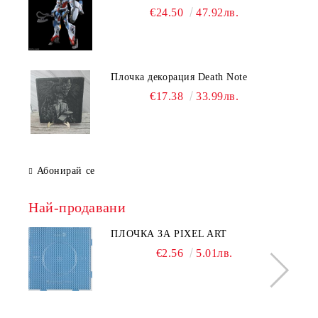
€24.50
47.92лв.
Плочка декорация Death Note
€17.38
33.99лв.
Абонирай се
Най-продавани
ПЛОЧКА ЗА PIXEL ART
€2.56
5.01лв.