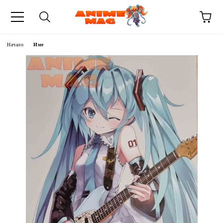
Начало
Име