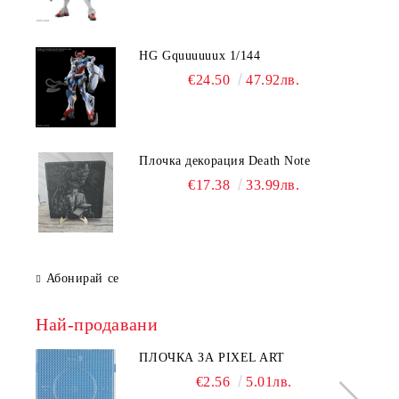
HG Gquuuuuux 1/144
€24.50
47.92лв.
Плочка декорация Death Note
€17.38
33.99лв.
Абонирай се
Най-продавани
ПЛОЧКА ЗА PIXEL ART
€2.56
5.01лв.