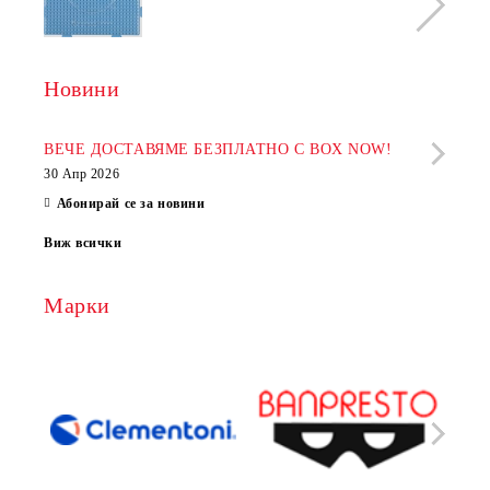
Новини
Рабо
фир
ВЕЧЕ ДОСТАВЯМЕ БЕЗПЛАТНО С BOX NOW!
30 Апр 2026
28 Ап
Абонирай се за новини
Виж всички
Марки