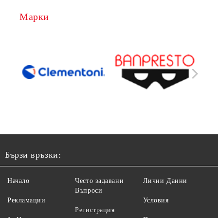
Марки
Бързи връзки:
Начало
Често задавани
Лични Данни
Въпроси
Рекламации
Условия
Регистрация