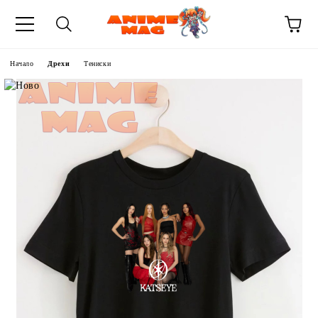
Начало
Дрехи
Тениски