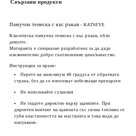
Свързани продукти
Ние ще се свържем с вас в рамките на работния ден.
Памучна тениска с къс ръкав
- KATSEYE
Класическа памучна тениска с къс ръкав, обло
деколте.
Материята е специално разработена за да даде
изключително добро съотношение цена/качество.
Инструкции за пране:
Перете на максимум 40 градуса от обратната
страна, без да се използват избелващи препарати
Не използвайте сушилня
Не гладете директно върху щампите. При
директен контакт на щампата със силна топлина се
губи еластичността на мастилата и това води до
напукване.