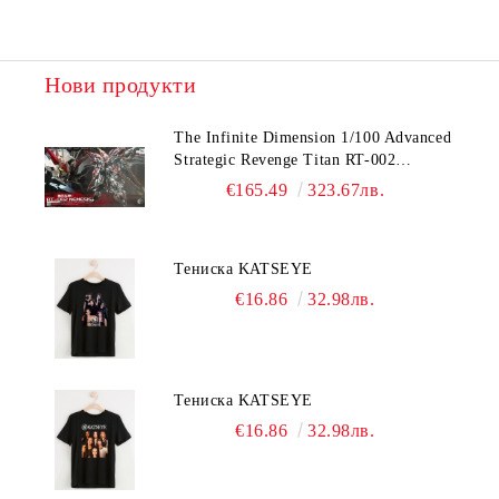
Нови продукти
The Infinite Dimension 1/100 Advanced
Strategic Revenge Titan RT-002
Nemesis
€165.49
323.67лв.
Тениска KATSEYE
€16.86
32.98лв.
Тениска KATSEYE
€16.86
32.98лв.