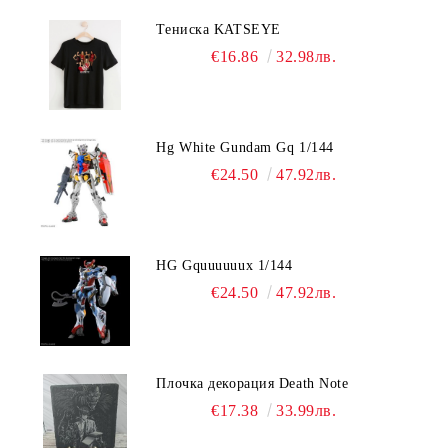
Тениска KATSEYE
€16.86
32.98лв.
Hg White Gundam Gq 1/144
€24.50
47.92лв.
HG Gquuuuuux 1/144
€24.50
47.92лв.
Плочка декорация Death Note
€17.38
33.99лв.