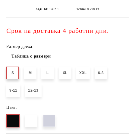
Код:
KE-T302-1
Тегло:
0.200
кг
Срок на доставка 4 работни дни.
Размер дреха:
Таблица с размери
S
M
L
XL
XXL
6-8
9-11
12-13
Цвят: