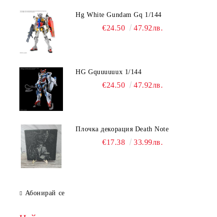
Hg White Gundam Gq 1/144
€24.50
47.92лв.
HG Gquuuuuux 1/144
€24.50
47.92лв.
Плочка декорация Death Note
€17.38
33.99лв.
Абонирай се