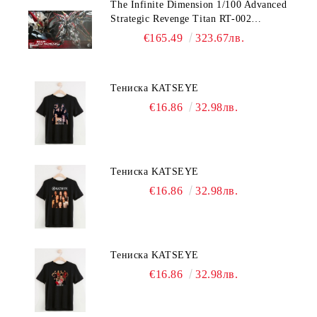
The Infinite Dimension 1/100 Advanced
Strategic Revenge Titan RT-002
Nemesis
€165.49
323.67лв.
Тениска KATSEYE
€16.86
32.98лв.
Тениска KATSEYE
€16.86
32.98лв.
Тениска KATSEYE
€16.86
32.98лв.