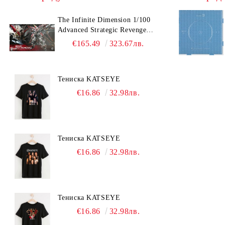
The Infinite Dimension 1/100
Advanced Strategic Revenge
Titan RT-002 Nemesis
€165.49
323.67лв.
Тениска KATSEYE
€16.86
32.98лв.
Тениска KATSEYE
€16.86
32.98лв.
Тениска KATSEYE
€16.86
32.98лв.