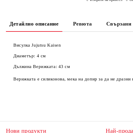
Детайлно описание
Ревюта
Свързани 
Висулка Jujutsu Kaisen
Диаметър: 4 см
Дължина Верижката: 43 см
Верижката е силиконова, мека на допир за да не дразни 
Нови продукти
Най-прод