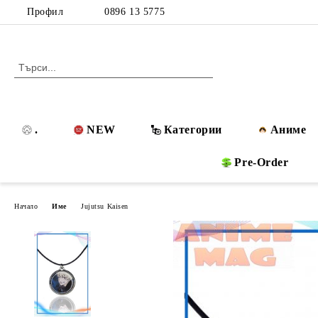
Профил
0896 13 5775
.
NEW
Категории
Аниме
Pre-Order
Начало
Име
Jujutsu Kaisen