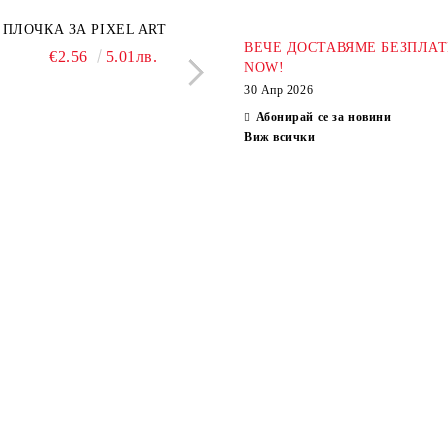
ПЛОЧКА ЗА PIXEL ART
ХИМИКАЛ BLACKP
ВЕЧЕ ДОСТАВЯМЕ БЕЗПЛАТ
€2.56
5.01лв.
€2.04
3.99л
NOW!
30 Апр 2026
Абонирай се за новини
Виж всички