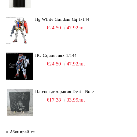
Hg White Gundam Gq 1/144
€24.50
47.92лв.
HG Gquuuuuux 1/144
€24.50
47.92лв.
Плочка декорация Death Note
€17.38
33.99лв.
Абонирай се