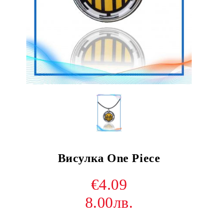
Висулка One Piece
€4.09
8.00лв.