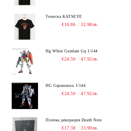
Тениска KATSEYE
€16.86
32.98лв.
Hg White Gundam Gq 1/144
€24.50
47.92лв.
HG Gquuuuuux 1/144
€24.50
47.92лв.
Плочка декорация Death Note
€17.38
33.99лв.