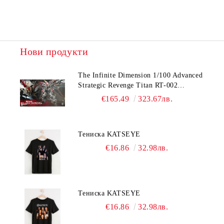
Нови продукти
The Infinite Dimension 1/100 Advanced
Strategic Revenge Titan RT-002
Nemesis
€165.49
323.67лв.
Тениска KATSEYE
€16.86
32.98лв.
Тениска KATSEYE
€16.86
32.98лв.