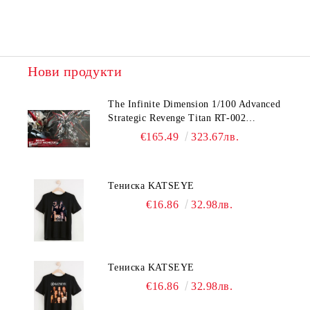
Нови продукти
The Infinite Dimension 1/100 Advanced
Strategic Revenge Titan RT-002
Nemesis
€165.49
323.67лв.
Тениска KATSEYE
€16.86
32.98лв.
Тениска KATSEYE
€16.86
32.98лв.