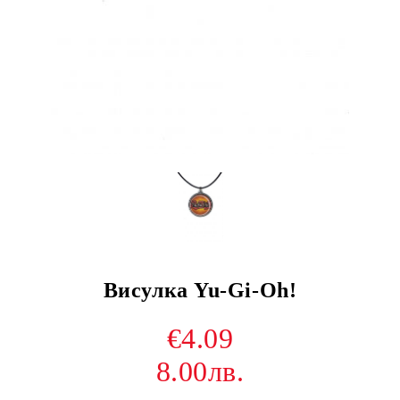
Висулка Yu-Gi-Oh!
€4.09
8.00лв.