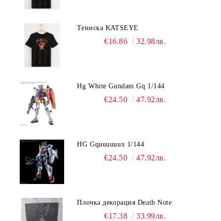
Тениска KATSEYE
€16.86
32.98лв.
Hg White Gundam Gq 1/144
€24.50
47.92лв.
HG Gquuuuuux 1/144
€24.50
47.92лв.
Плочка декорация Death Note
€17.38
33.99лв.