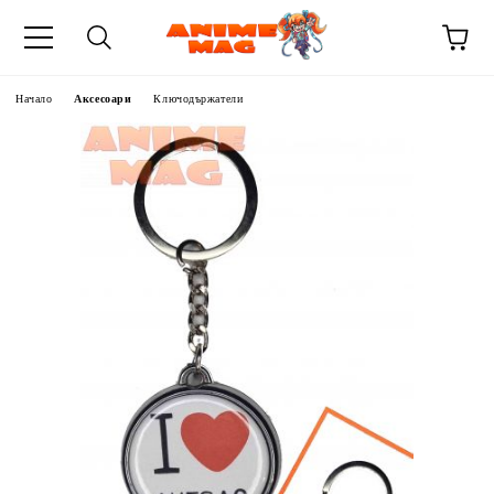
Начало
Аксесоари
Ключодържатели