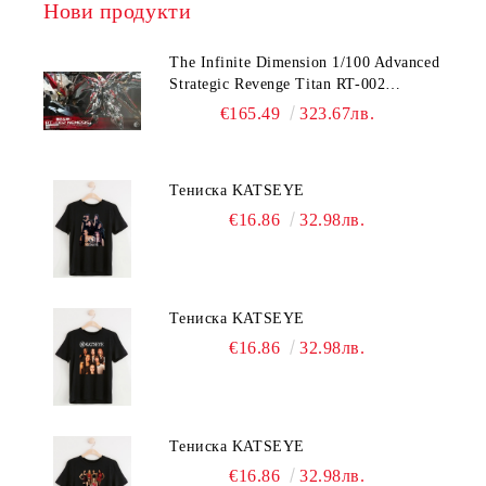
Нови продукти
The Infinite Dimension 1/100 Advanced
Strategic Revenge Titan RT-002
Nemesis
€165.49
323.67лв.
Тениска KATSEYE
€16.86
32.98лв.
Тениска KATSEYE
€16.86
32.98лв.
Тениска KATSEYE
€16.86
32.98лв.