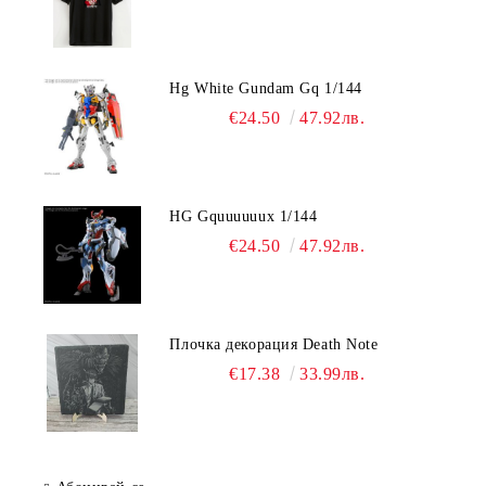
Hg White Gundam Gq 1/144
€24.50
47.92лв.
HG Gquuuuuux 1/144
€24.50
47.92лв.
Плочка декорация Death Note
€17.38
33.99лв.