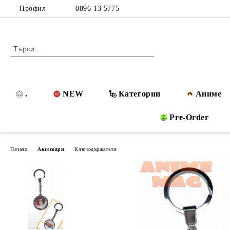
Профил
0896 13 5775
.
NEW
Категории
Аниме
Pre-Order
Начало
Аксесоари
Ключодържатели