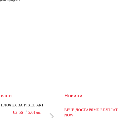
авани
Новини
ПЛОЧКА ЗА PIXEL ART
ХИМИКАЛ BLACKP
ВЕЧЕ ДОСТАВЯМЕ БЕЗПЛАТ
€2.56
5.01лв.
€2.04
3.99л
NOW!