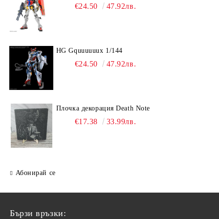
€24.50
47.92лв.
HG Gquuuuuux 1/144
€24.50
47.92лв.
Плочка декорация Death Note
€17.38
33.99лв.
Абонирай се
Бързи връзки: