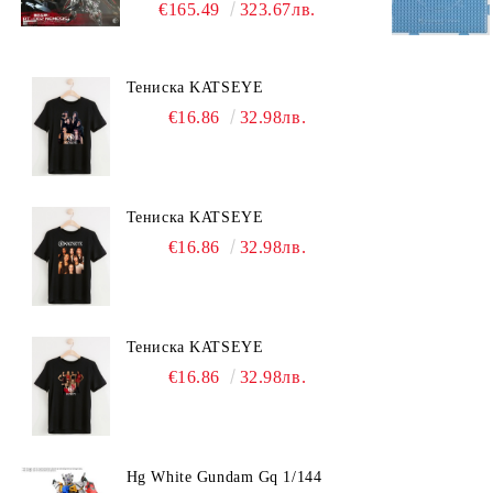
Titan RT-002 Nemesis
€165.49
323.67лв.
Тениска KATSEYE
€16.86
32.98лв.
Тениска KATSEYE
€16.86
32.98лв.
Тениска KATSEYE
€16.86
32.98лв.
Hg White Gundam Gq 1/144