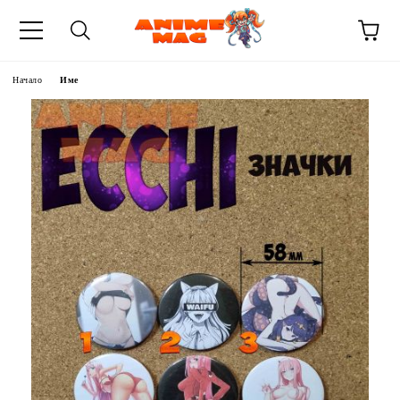
Начало
Име