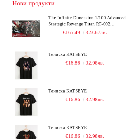
Нови продукти
The Infinite Dimension 1/100 Advanced
Strategic Revenge Titan RT-002
Nemesis
€165.49
323.67лв.
Тениска KATSEYE
€16.86
32.98лв.
Тениска KATSEYE
€16.86
32.98лв.
Тениска KATSEYE
€16.86
32.98лв.