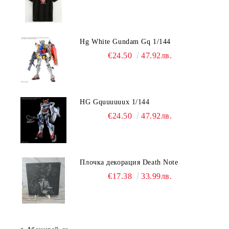
Hg White Gundam Gq 1/144
€24.50
47.92лв.
HG Gquuuuuux 1/144
€24.50
47.92лв.
Плочка декорация Death Note
€17.38
33.99лв.