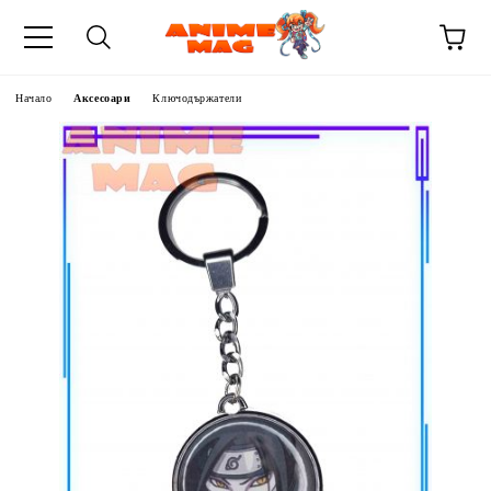
Начало
Аксесоари
Ключодържатели