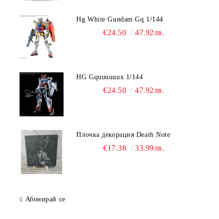
Hg White Gundam Gq 1/144
€24.50
47.92лв.
HG Gquuuuuux 1/144
€24.50
47.92лв.
Плочка декорация Death Note
€17.38
33.99лв.
Абонирай се