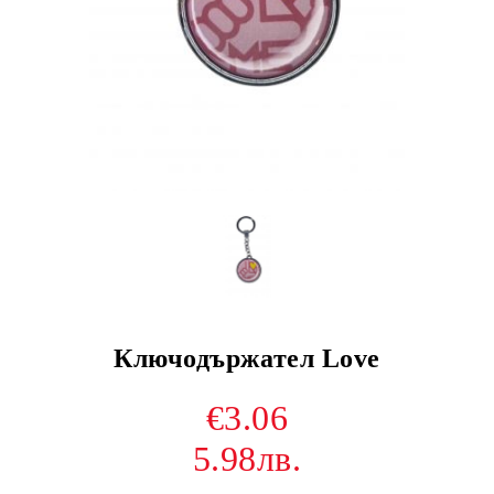
Ключодържател Love
€3.06
5.98лв.