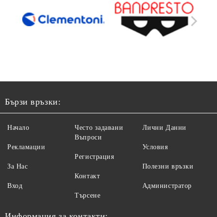
Бързи връзки:
Начало
Често задавани
Лични Данни
Въпроси
Рекламации
Условия
Регистрация
За Нас
Полезни връзки
Контакт
Вход
Администратор
Търсене
Информация за контакти: