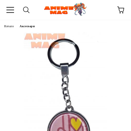
Начало
Аксесоари