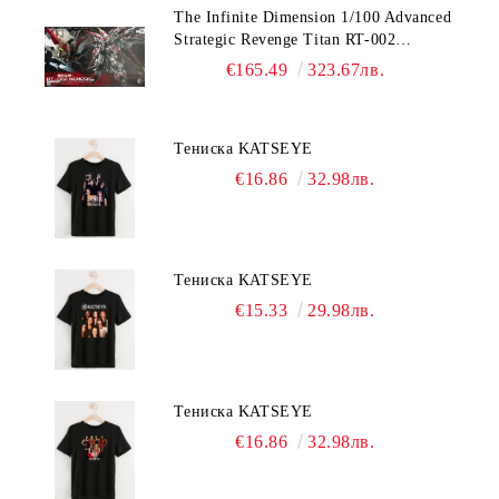
The Infinite Dimension 1/100 Advanced
Strategic Revenge Titan RT-002
Nemesis
€165.49
323.67лв.
Тениска KATSEYE
€16.86
32.98лв.
Тениска KATSEYE
€15.33
29.98лв.
Тениска KATSEYE
€16.86
32.98лв.