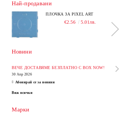
Най-продавани
ПЛОЧКА ЗА PIXEL ART
€2.56
5.01лв.
Новини
Рабо
фир
ВЕЧЕ ДОСТАВЯМЕ БЕЗПЛАТНО С BOX NOW!
30 Апр 2026
28 Ап
Абонирай се за новини
Виж всички
Марки