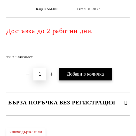
Код:
RAM-I001
Тегло:
0.030
кг
Доставка до 2 работни дни.
Добави в желани
в наличност
999
БЪРЗА ПОРЪЧКА БЕЗ РЕГИСТРАЦИЯ
САМО ПОПЪЛНЕТЕ 4 ПОЛЕТА
ключодържатели