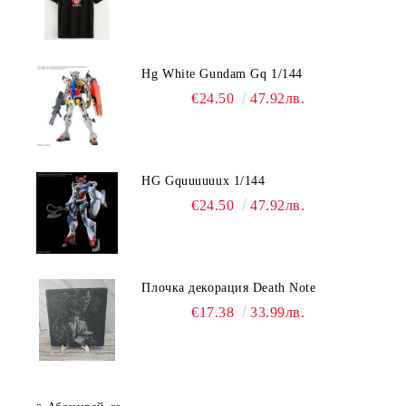
Hg White Gundam Gq 1/144
€24.50
47.92лв.
HG Gquuuuuux 1/144
€24.50
47.92лв.
Плочка декорация Death Note
€17.38
33.99лв.