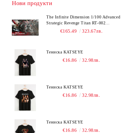
Нови продукти
The Infinite Dimension 1/100 Advanced
Strategic Revenge Titan RT-002
Nemesis
€165.49
323.67лв.
Тениска KATSEYE
€16.86
32.98лв.
Тениска KATSEYE
€16.86
32.98лв.
Тениска KATSEYE
€16.86
32.98лв.