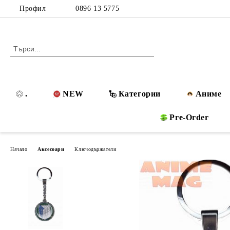
Профил
0896 13 5775
.
NEW
Категории
Аниме
Pre-Order
Начало
Аксесоари
Ключодържатели