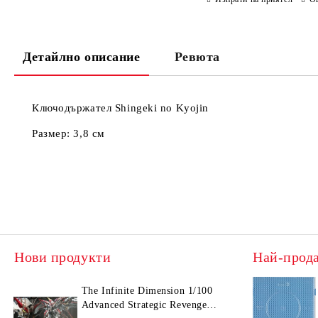
Детайлно описание
Ревюта
Ключодържател Shingeki no Kyojin
Размер: 3,8 см
Нови продукти
Най-прод
The Infinite Dimension 1/100
Advanced Strategic Revenge