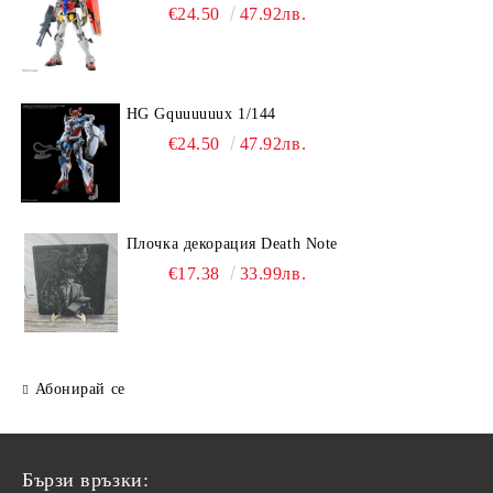
€24.50
47.92лв.
HG Gquuuuuux 1/144
€24.50
47.92лв.
Плочка декорация Death Note
€17.38
33.99лв.
Абонирай се
Бързи връзки: