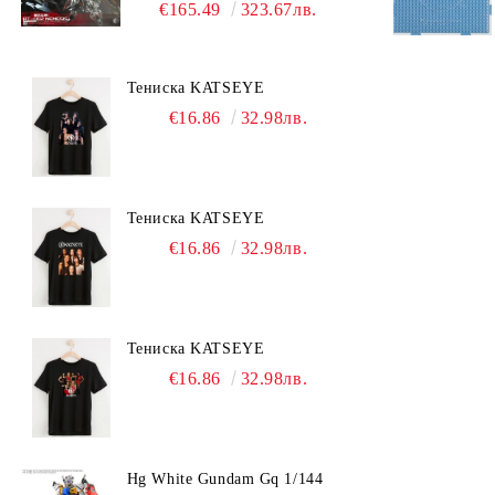
Titan RT-002 Nemesis
€165.49
323.67лв.
Тениска KATSEYE
€16.86
32.98лв.
Тениска KATSEYE
€16.86
32.98лв.
Тениска KATSEYE
€16.86
32.98лв.
Hg White Gundam Gq 1/144