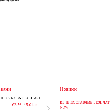
авани
Новини
ПЛОЧКА ЗА PIXEL ART
ХИМИКАЛ BLACKP
ВЕЧЕ ДОСТАВЯМЕ БЕЗПЛАТ
€2.56
5.01лв.
€2.04
3.99л
NOW!