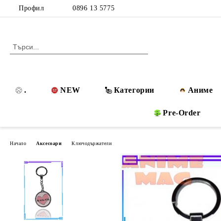
Профил
0896 13 5775
.
NEW
Категории
Аниме
Pre-Order
Начало
Аксесоари
Ключодържатели