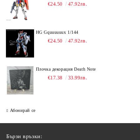
€24.50
47.92лв.
HG Gquuuuuux 1/144
€24.50
47.92лв.
Плочка декорация Death Note
€17.38
33.99лв.
Абонирай се
Бързи връзки: