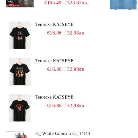
Titan RT-002 Nemesis
€165.49
323.67лв.
Тениска KATSEYE
€16.86
32.98лв.
Тениска KATSEYE
€16.86
32.98лв.
Тениска KATSEYE
€16.86
32.98лв.
Hg White Gundam Gq 1/144