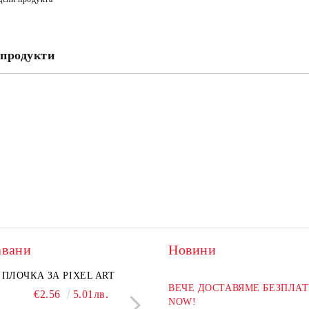
продукти
авани
Новини
ПЛОЧКА ЗА PIXEL ART
ХИМИКАЛ BLACKP
ВЕЧЕ ДОСТАВЯМЕ БЕЗПЛАТ
€2.56
5.01лв.
€2.04
3.99л
NOW!