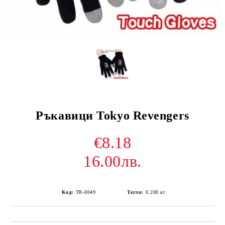
Ръкавици Tokyo Revengers
€8.18
16.00лв.
Код:
TR-0049
Тегло:
0.200
кг