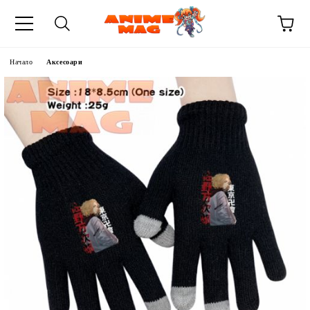
Начало
Аксесоари