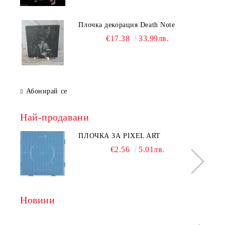
Плочка декорация Death Note
€17.38
33.99лв.
Абонирай се
Най-продавани
ПЛОЧКА ЗА PIXEL ART
€2.56
5.01лв.
Новини
Рабо