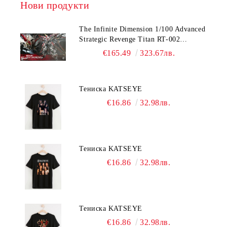
Нови продукти
The Infinite Dimension 1/100 Advanced
Strategic Revenge Titan RT-002
Nemesis
€165.49
323.67лв.
Тениска KATSEYE
€16.86
32.98лв.
Тениска KATSEYE
€16.86
32.98лв.
Тениска KATSEYE
€16.86
32.98лв.