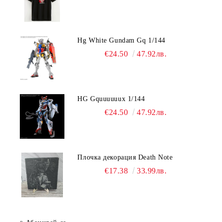
Hg White Gundam Gq 1/144
€24.50
47.92лв.
HG Gquuuuuux 1/144
€24.50
47.92лв.
Плочка декорация Death Note
€17.38
33.99лв.