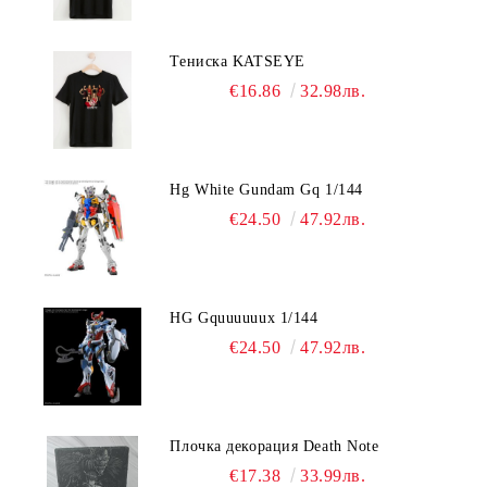
Тениска KATSEYE
€16.86
32.98лв.
Hg White Gundam Gq 1/144
€24.50
47.92лв.
HG Gquuuuuux 1/144
€24.50
47.92лв.
Плочка декорация Death Note
€17.38
33.99лв.