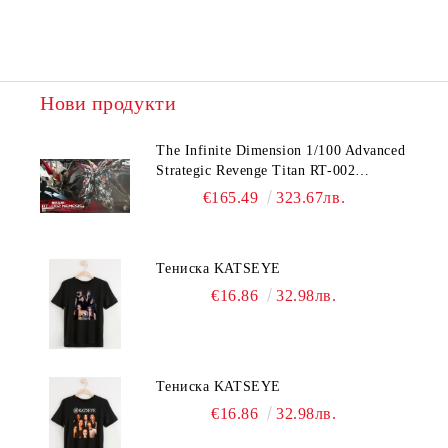
Нови продукти
The Infinite Dimension 1/100 Advanced
Strategic Revenge Titan RT-002
Nemesis
€165.49
323.67лв.
Тениска KATSEYE
€16.86
32.98лв.
Тениска KATSEYE
€16.86
32.98лв.