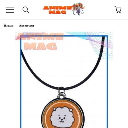
Начало
Аксесоари