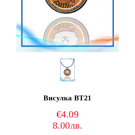
Висулка BT21
€4.09
8.00лв.