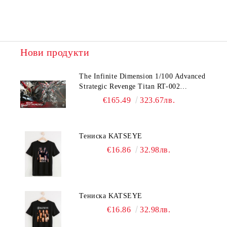
Нови продукти
The Infinite Dimension 1/100 Advanced
Strategic Revenge Titan RT-002
Nemesis
€165.49
323.67лв.
Тениска KATSEYE
€16.86
32.98лв.
Тениска KATSEYE
€16.86
32.98лв.