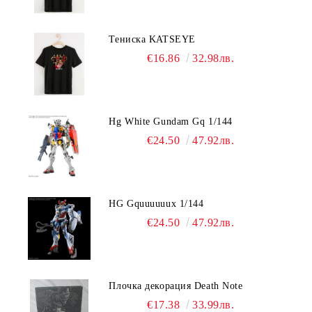
Тениска KATSEYE
€16.86
32.98лв.
Hg White Gundam Gq 1/144
€24.50
47.92лв.
HG Gquuuuuux 1/144
€24.50
47.92лв.
Плочка декорация Death Note
€17.38
33.99лв.