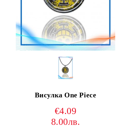
Висулка One Piece
€4.09
8.00лв.