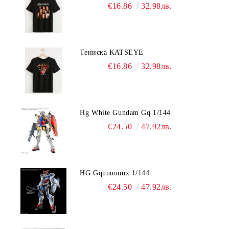
€16.86
32.98лв.
Тениска KATSEYE
€16.86
32.98лв.
Hg White Gundam Gq 1/144
€24.50
47.92лв.
HG Gquuuuuux 1/144
€24.50
47.92лв.