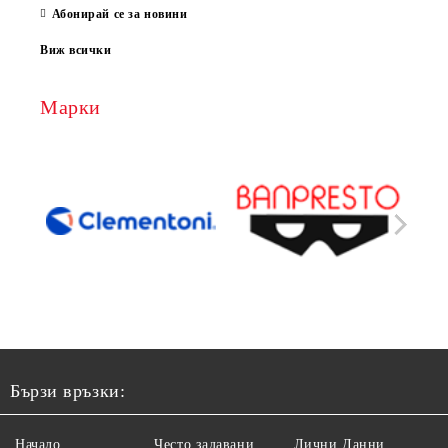
Абонирай се за новини
Виж всички
Марки
Бързи връзки:
Начало
Често задавани
Лични Данни