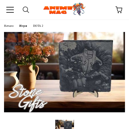
Начало
Игри
DOTA 2