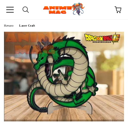
Начало
Laser Craft