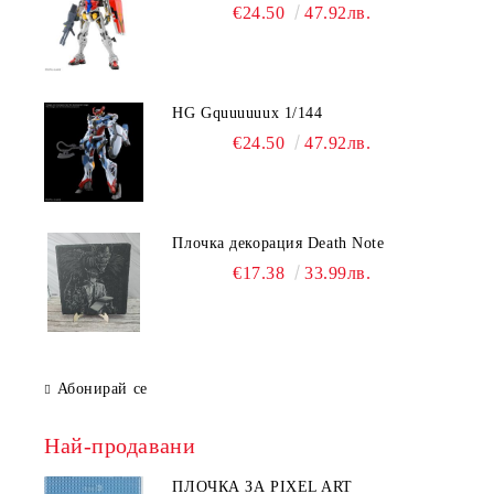
€24.50
47.92лв.
HG Gquuuuuux 1/144
€24.50
47.92лв.
Плочка декорация Death Note
€17.38
33.99лв.
Абонирай се
Най-продавани
ПЛОЧКА ЗА PIXEL ART