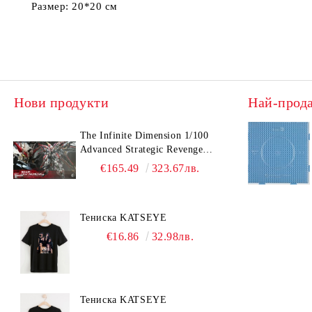
Размер: 20*20 см
Нови продукти
Най-прод
The Infinite Dimension 1/100
Advanced Strategic Revenge
Titan RT-002 Nemesis
€165.49
323.67лв.
Тениска KATSEYE
€16.86
32.98лв.
Тениска KATSEYE