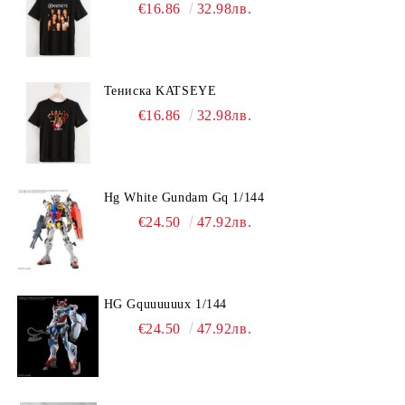
€16.86
32.98лв.
Тениска KATSEYE
€16.86
32.98лв.
Hg White Gundam Gq 1/144
€24.50
47.92лв.
HG Gquuuuuux 1/144
€24.50
47.92лв.