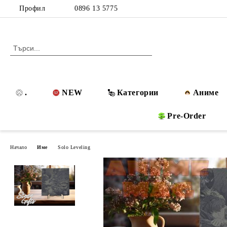
Профил
0896 13 5775
.
NEW
Категории
Аниме
Pre-Order
Начало
Име
Solo Leveling