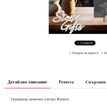
Сподели
Изпрати на приятел
О
Детайлно описание
Ревюта
Свързани 
Гравирана каменна плочка Batman