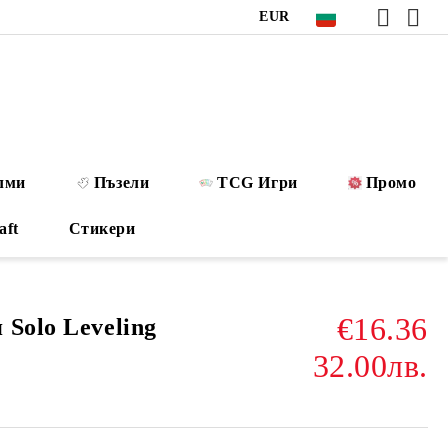
EUR
лми
Пъзели
TCG Игри
Промо
aft
Стикери
€16.36
Solo Leveling
32.00лв.