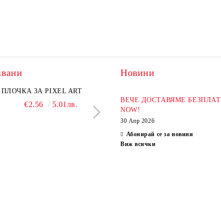
авани
Новини
ПЛОЧКА ЗА PIXEL ART
ХИМИКАЛ BLACKP
ВЕЧЕ ДОСТАВЯМЕ БЕЗПЛАТ
€2.56
5.01лв.
€2.04
3.99л
NOW!
30 Апр 2026
Абонирай се за новини
Виж всички