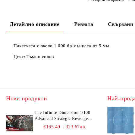
Детайлно описание
Ревюта
Свързани 
Пакетчета с около 1 000 бр мъниста от 5 мм.
Цвят: Тъмно синьо
Нови продукти
Най-прод
The Infinite Dimension 1/100
Advanced Strategic Revenge
Titan RT-002 Nemesis
€165.49
323.67лв.