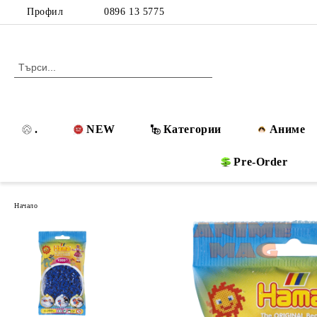
Профил
0896 13 5775
.
NEW
Категории
Аниме
Pre-Order
Начало