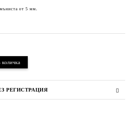
 мъниста от 5 мм.
Добави в желани
ЕЗ РЕГИСТРАЦИЯ