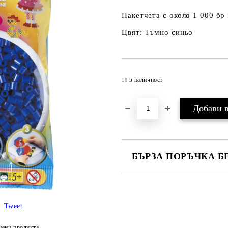
Пакетчета с около 1 000 бр
Цвят: Тъмно синьо
в наличност
10
БЪРЗА ПОРЪЧКА Б
САМО ПОПЪЛНЕТЕ 4 ПОЛЕТА
Tweet
цени продукта