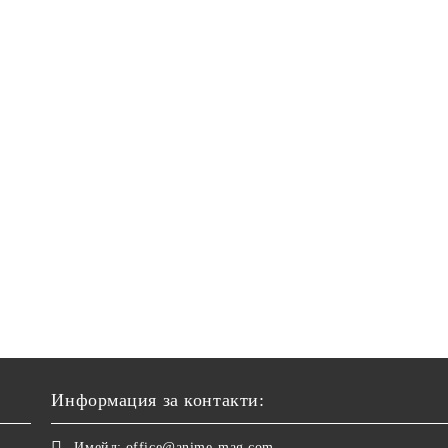
Информация за контакти:
Имейл:
office@anime-mag.com