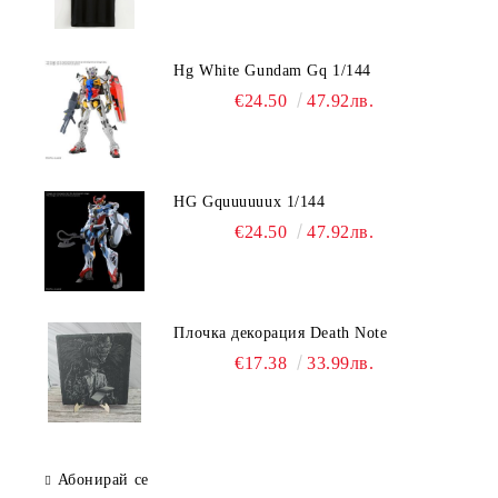
Hg White Gundam Gq 1/144
€24.50
47.92лв.
HG Gquuuuuux 1/144
€24.50
47.92лв.
Плочка декорация Death Note
€17.38
33.99лв.
Абонирай се