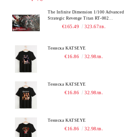
The Infinite Dimension 1/100 Advanced
Strategic Revenge Titan RT-002
Nemesis
€165.49
323.67лв.
Тениска KATSEYE
€16.86
32.98лв.
Тениска KATSEYE
€16.86
32.98лв.
Тениска KATSEYE
€16.86
32.98лв.