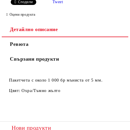
Tweet
Сподели
Оцени продукта
Детайлно описание
Ревюта
Съгласен съм с
Политиката за лични данни
Свързани продукти
Ние ще се свържем с вас в рамките на работния ден.
Пакетчета с около 1 000 бр мъниста от 5 мм.
Цвят: Охра/Тъмно жълто
Нови продукти