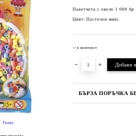
Пакетчета с около 1 000 бр
Цвят: Пастелен микс
в наличност
10
БЪРЗА ПОРЪЧКА Б
САМО ПОПЪЛНЕТЕ 4 ПОЛЕТА
Tweet
цени продукта