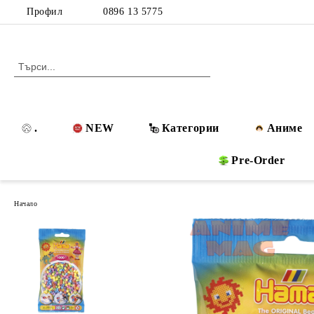
Профил
0896 13 5775
.
NEW
Категории
Аниме
Pre-Order
Начало