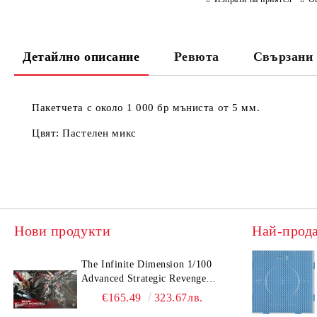
Детайлно описание
Ревюта
Свързани 
Пакетчета с около 1 000 бр мъниста от 5 мм.
Цвят: Пастелен микс
Нови продукти
Най-прод
The Infinite Dimension 1/100
Advanced Strategic Revenge
Titan RT-002 Nemesis
€165.49
323.67лв.