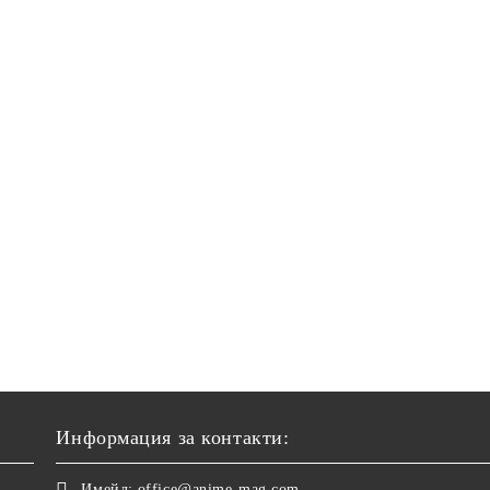
Информация за контакти:
Имейл:
office@anime-mag.com