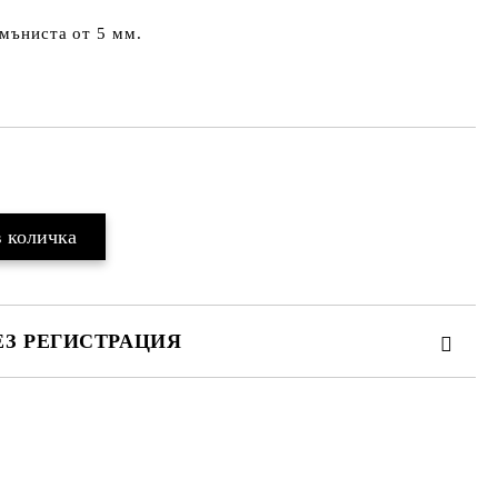
 мъниста от 5 мм.
Добави в желани
ЕЗ РЕГИСТРАЦИЯ