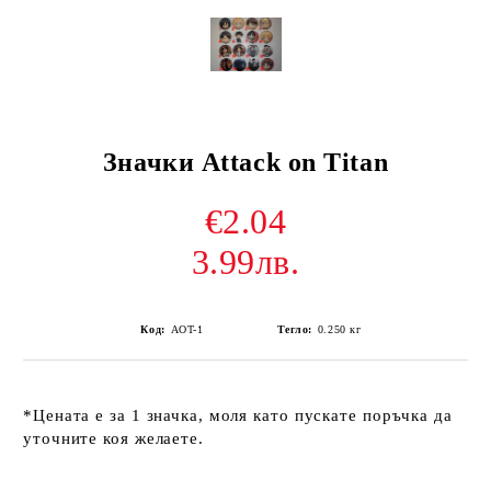
Значки Attack on Titan
€2.04
3.99лв.
Код:
AOT-1
Тегло:
0.250
кг
*Цената е за 1 значка, моля като пускате поръчка да
уточните коя желаете.