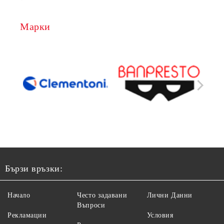
Марки
Бързи връзки:
Начало
Често задавани
Лични Данни
Въпроси
Рекламации
Условия