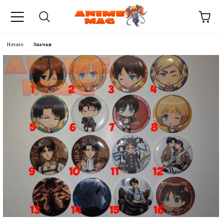
Начало
Значки