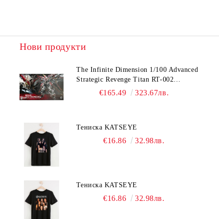
Нови продукти
The Infinite Dimension 1/100 Advanced
Strategic Revenge Titan RT-002
Nemesis
€165.49
323.67лв.
Тениска KATSEYE
€16.86
32.98лв.
Тениска KATSEYE
€16.86
32.98лв.