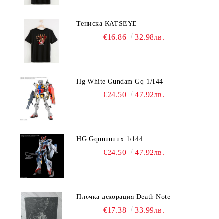
Тениска KATSEYE
€16.86
32.98лв.
Hg White Gundam Gq 1/144
€24.50
47.92лв.
HG Gquuuuuux 1/144
€24.50
47.92лв.
Плочка декорация Death Note
€17.38
33.99лв.