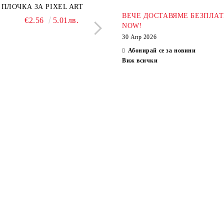
ПЛОЧКА ЗА PIXEL ART
ХИМИКАЛ BLACKP
ВЕЧЕ ДОСТАВЯМЕ БЕЗПЛАТ
€2.56
5.01лв.
€2.04
3.99л
NOW!
30 Апр 2026
Абонирай се за новини
Виж всички