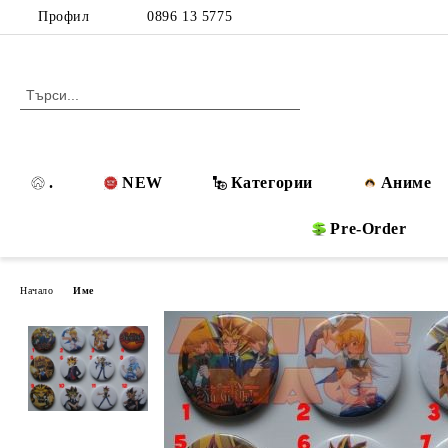
Профил
0896 13 5775
.
NEW
Категории
Аниме
Pre-Order
Начало
Име