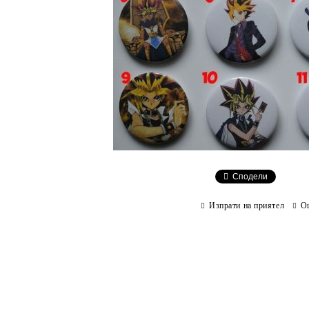
Сподели
Изпрати на приятел
О