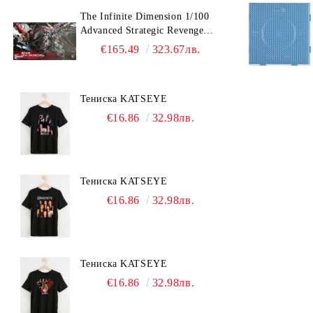
The Infinite Dimension 1/100
Advanced Strategic Revenge
Titan RT-002 Nemesis
€165.49
323.67лв.
Тениска KATSEYE
€16.86
32.98лв.
Тениска KATSEYE
€16.86
32.98лв.
Тениска KATSEYE
€16.86
32.98лв.