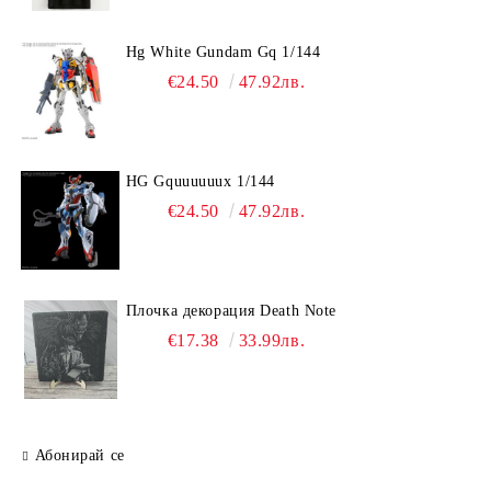
Hg White Gundam Gq 1/144
€24.50
47.92лв.
HG Gquuuuuux 1/144
€24.50
47.92лв.
Плочка декорация Death Note
€17.38
33.99лв.
Абонирай се