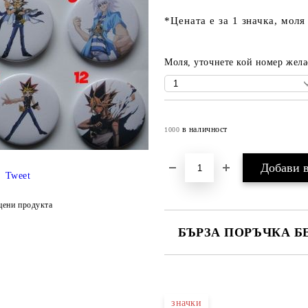
*Цената е за 1 значка, моля
Моля, уточнете кой номер жела
в наличност
1000
Tweet
цени продукта
БЪРЗА ПОРЪЧКА Б
САМО ПОПЪЛНЕТЕ 4 ПОЛЕТА
значки