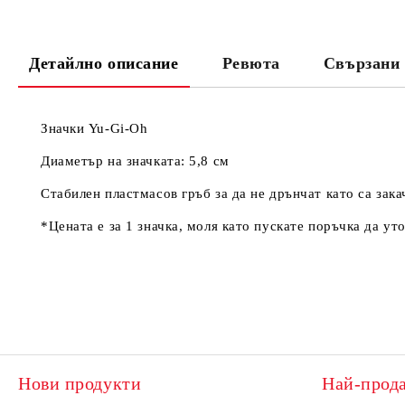
Детайлно описание
Ревюта
Свързани 
Значки Yu-Gi-Oh
Диаметър на значката: 5,8 см
Стабилен пластмасов гръб за да не дрънчат като са зака
*Цената е за 1 значка, моля като пускате поръчка да ут
Нови продукти
Най-прод