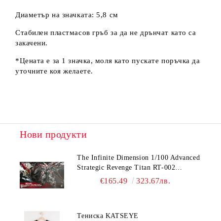
Диаметър на значката: 5,8 см
Стабилен пластмасов гръб за да не дрънчат като са
закачени.
*Цената е за 1 значка, моля като пускате поръчка да
уточните коя желаете.
Нови продукти
The Infinite Dimension 1/100 Advanced
Strategic Revenge Titan RT-002
Nemesis
€165.49
323.67лв.
Тениска KATSEYE