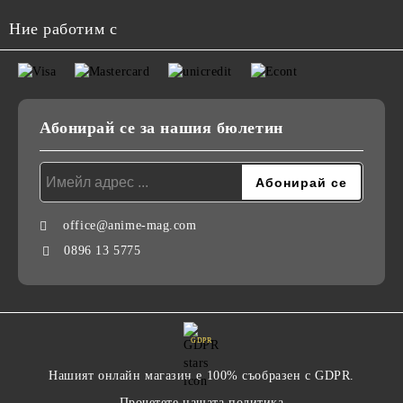
Ние работим с
Абонирай се за нашия бюлетин
office@anime-mag.com
0896 13 5775
GDPR
Нашият онлайн магазин е 100% съобразен с GDPR.
Прочетете нашата политика