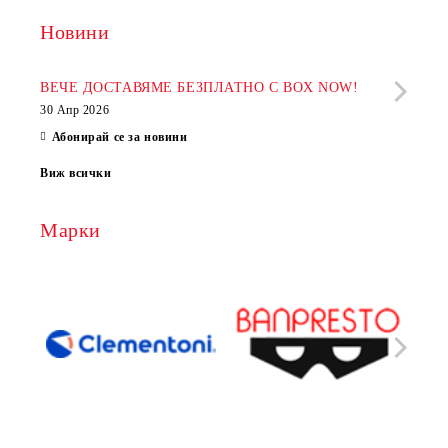
Новини
Рабо
фир
ВЕЧЕ ДОСТАВЯМЕ БЕЗПЛАТНО С BOX NOW!
30 Апр 2026
28 Ап
Абонирай се за новини
Виж всички
Марки