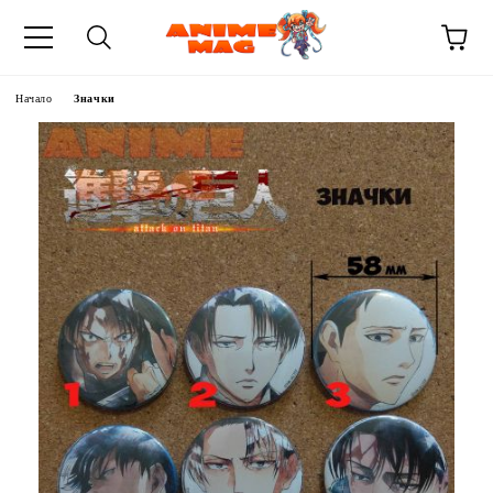
Начало
Значки