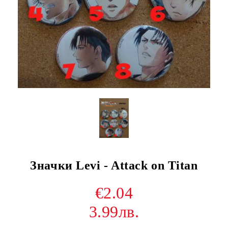
Значки Levi - Attack on Titan
€2.04
3.99лв.