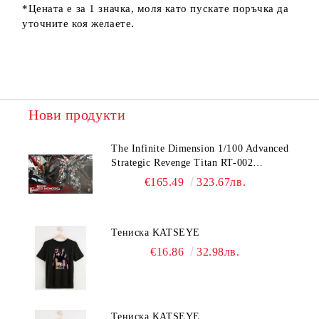
*Цената е за 1 значка, моля като пускате поръчка да
уточните коя желаете.
Нови продукти
The Infinite Dimension 1/100 Advanced
Strategic Revenge Titan RT-002
Nemesis
€165.49
323.67лв.
Тениска KATSEYE
€16.86
32.98лв.
Тениска KATSEYE