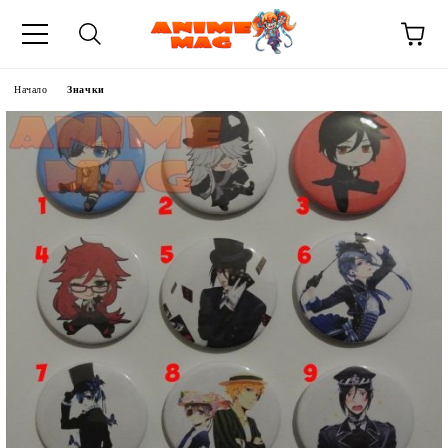
Начало
Значки