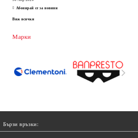
Абонирай се за новини
Виж всички
Марки
Бързи връзки: