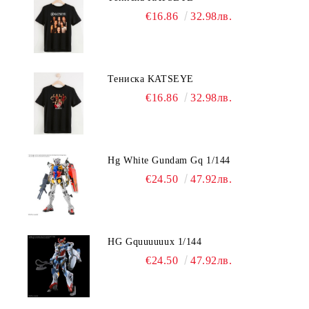
€16.86
32.98лв.
Тениска KATSEYE
€16.86
32.98лв.
Hg White Gundam Gq 1/144
€24.50
47.92лв.
HG Gquuuuuux 1/144
€24.50
47.92лв.