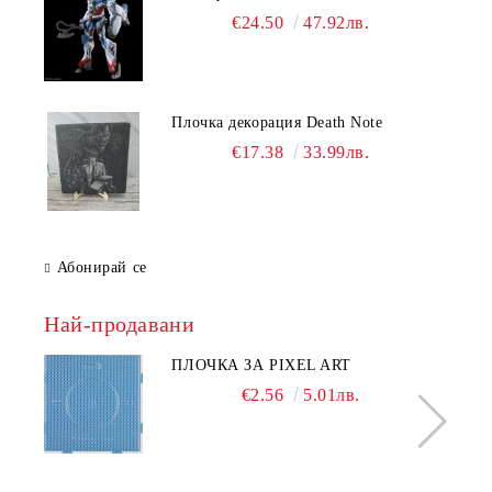
€24.50
47.92лв.
Плочка декорация Death Note
€17.38
33.99лв.
Абонирай се
Най-продавани
ПЛОЧКА ЗА PIXEL ART
€2.56
5.01лв.