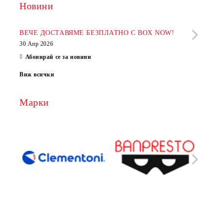
Новини
Рабо
фир
ВЕЧЕ ДОСТАВЯМЕ БЕЗПЛАТНО С BOX NOW!
30 Апр 2026
28 Ап
Абонирай се за новини
Виж всички
Марки