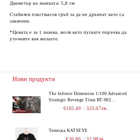
Диаметър на значката: 5,8 см
Стабилен пластмасов гръб за да не дрънчат като са
закачени.
*Цената е за 1 значка, моля като пускате поръчка да
уточните коя желаете.
Нови продукти
The Infinite Dimension 1/100 Advanced
Strategic Revenge Titan RT-002
Nemesis
€165.49
323.67лв.
Тениска KATSEYE
€16.86
32.98лв.