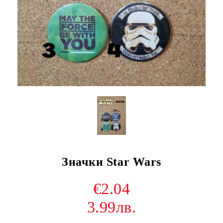
Значки Star Wars
€2.04
3.99лв.