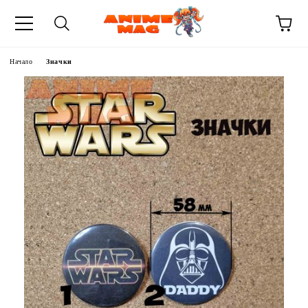
Начало
Значки