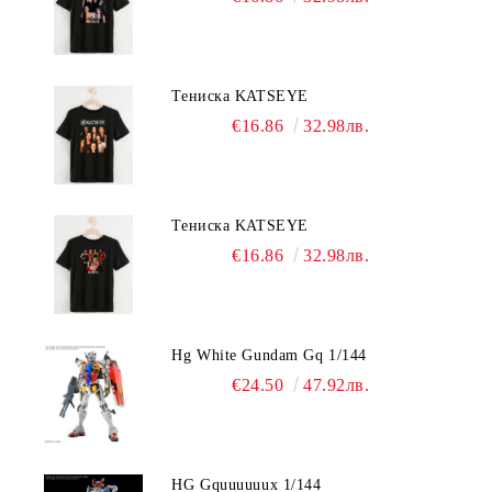
Тениска KATSEYE
€16.86
32.98лв.
Тениска KATSEYE
€16.86
32.98лв.
Hg White Gundam Gq 1/144
€24.50
47.92лв.
HG Gquuuuuux 1/144